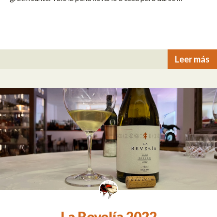
Leer más
La Revelía 2022