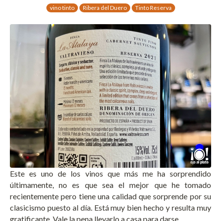
vino tinto
Ribera del Duero
Tinto Reserva
Este es uno de los vinos que más me ha sorprendido
últimamente, no es que sea el mejor que he tomado
recientemente pero tiene una calidad que sorprende por su
clasicismo puesto al día. Está muy bien hecho y resulta muy
gratificante. Vale la pena llevarlo a casa para darse …