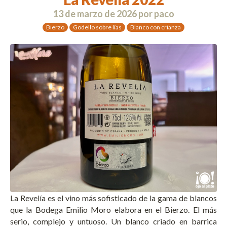
13 de marzo de 2026
por
paco
Bierzo
Godello sobre lías
Blanco con crianza
La Revelía es el vino más sofisticado de la gama de blancos
que la Bodega Emilio Moro elabora en el Bierzo. El más
serio, complejo y untuoso. Un blanco criado en barrica