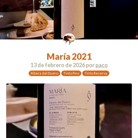
María 2021
13 de febrero de 2026
por
paco
Ribera del Duero
Tinto fino
Tinto Reserva