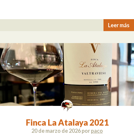
Leer más
Finca La Atalaya 2021
20 de marzo de 2026
por
paco