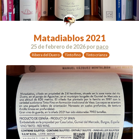
Matadiablos 2021
25 de febrero de 2026
por
paco
Ribera del Duero
Tinto fino
Tinto crianza