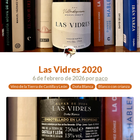
Las Vidres 2020
6 de febrero de 2026
por
paco
Vino de la Tierra de Castilla y León
Doña Blanca
Blanco con crianza