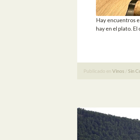
Hay encuentros en
hay en el plato. El 
Publicado en
Vinos
Sin C