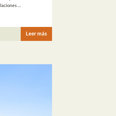
alaciones …
Leer más