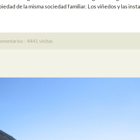
iedad de la misma sociedad familiar. Los viñedos y las inst
omentarios
4441 visitas