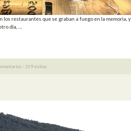
 los restaurantes que se graban a fuego en la memoria, y 
otro día, …
omentarios
259 visitas