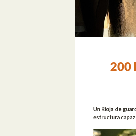
200 
Un Rioja de guar
estructura capaz