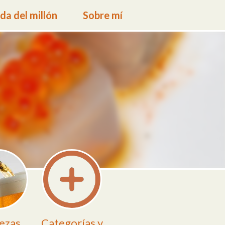
a del millón
Sobre mí
ezas
Categorías y