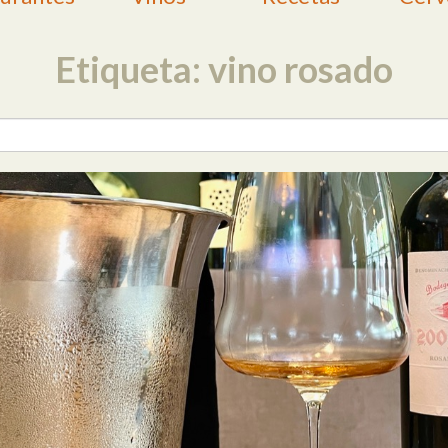
Etiqueta: vino rosado