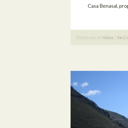
Casa Benasal, prop
Publicado en
Vinos
Sin C