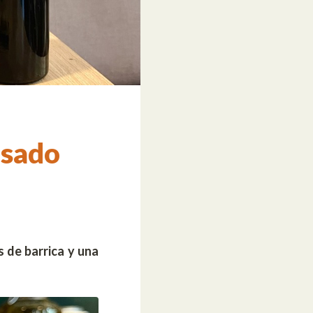
osado
 de barrica y una