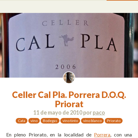
Celler Cal Pla. Porrera D.O.Q.
Priorat
11 de mayo de 2010
por
paco
Cata
vino
Bodegas
vino tinto
vino blanco
Priorato
En pleno Priorato, en la localidad de
Porrera
, con una