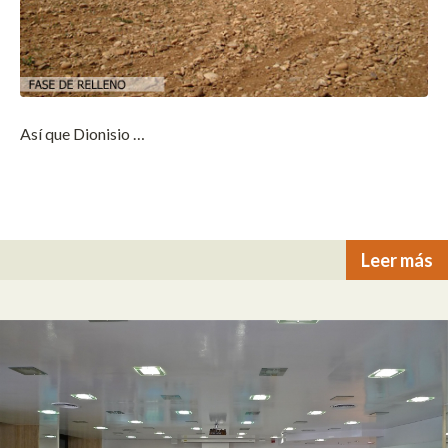
Así que Dionisio …
Leer más