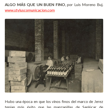
ALGO MÁS QUE UN BUEN FINO
, por Luis Moreno Buj.
www.styluscomunicacion.com
Hubo una época en que los vinos finos del marco de Jerez
tenían más éxito que las manzanillas de Sanlúcar de