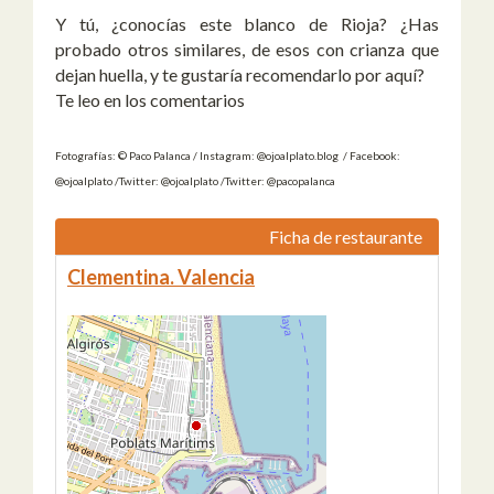
Y tú, ¿conocías este blanco de Rioja? ¿Has
probado otros similares, de esos con crianza que
dejan huella, y te gustaría recomendarlo por aquí?
Te leo en los comentarios
Fotografías: © Paco Palanca / Instagram: @ojoalplato.blog / Facebook:
@ojoalplato /Twitter: @ojoalplato /Twitter: @pacopalanca
Ficha de restaurante
Clementina. Valencia