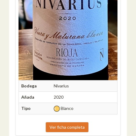
Bodega
Nivarius
Añada
2020
Tipo
Blanco
Ver ficha completa