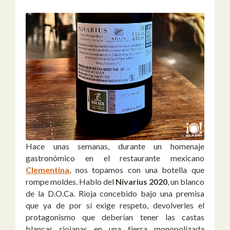
Hace unas semanas, durante un homenaje
gastronómico en el restaurante mexicano
Clementina
, nos topamos con una botella que
rompe moldes. Hablo del
Nivarius 2020
, un blanco
de la D.O.Ca. Rioja concebido bajo una premisa
que ya de por sí exige respeto, devolverles el
protagonismo que deberían tener las castas
blancas riojanas en una tierra monopolizada