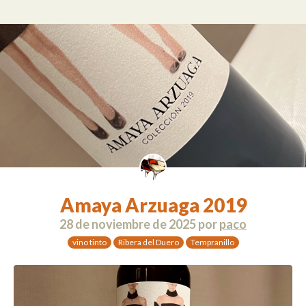
Amaya Arzuaga 2019
28 de noviembre de 2025
por
paco
vino tinto
Ribera del Duero
Tempranillo