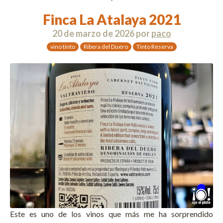
Finca La Atalaya 2021
20 de marzo de 2026
por
paco
vino tinto
Ribera del Duero
Tinto Reserva
Este es uno de los vinos que más me ha sorprendido