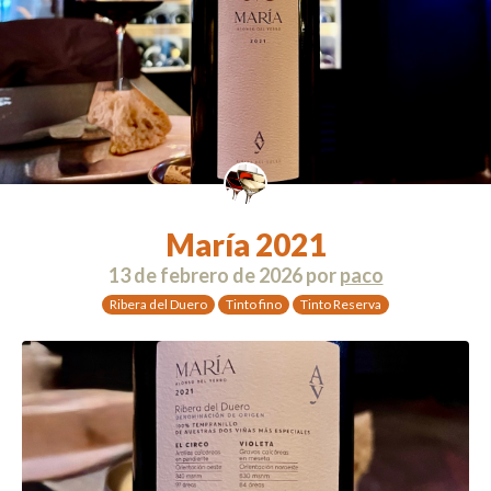
María 2021
13 de febrero de 2026
por
paco
Ribera del Duero
Tinto fino
Tinto Reserva