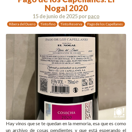
Nogal 2020
15 de junio de 2025
por
paco
Ribera del Duero
Tinto fino
Tinto Reserva
Pago de los Capellanes
Hay vinos que se te quedan en la memoria, esa que es como
un archivo de cosas pendientes y que está esperando el