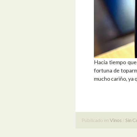
Hacía tiempo que 
fortuna de toparm
mucho cariño, ya q
Publicado en
Vinos
Sin C