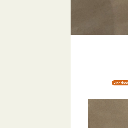
vino tinto