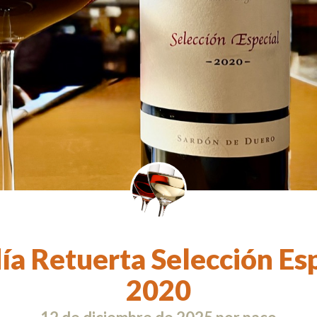
a Retuerta Selección Es
2020