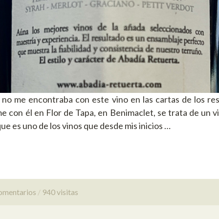
no me encontraba con este vino en las cartas de los res
e con él en Flor de Tapa, en Benimaclet, se trata de un vi
ue es uno de los vinos que desde mis inicios …
omentarios
940 visitas