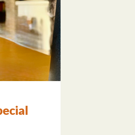
pecial