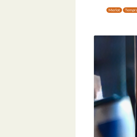
Merlot
Tempra