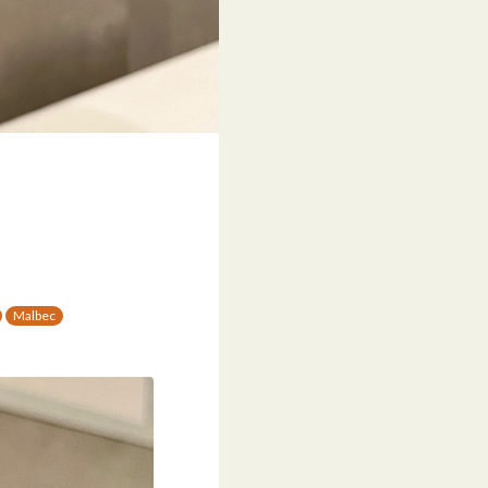
Malbec