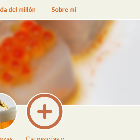
a del millón
Sobre mí
ezas
Categorías y