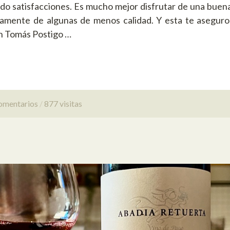
do satisfacciones. Es mucho mejor disfrutar de una buena
amente de algunas de menos calidad. Y esta te asegur
n Tomás Postigo …
omentarios
877 visitas