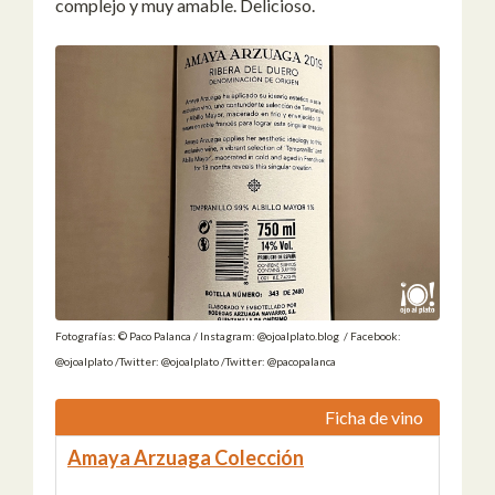
complejo y muy amable. Delicioso.
Fotografías: © Paco Palanca / Instagram: @ojoalplato.blog / Facebook:
@ojoalplato /Twitter: @ojoalplato /Twitter: @pacopalanca
Ficha de vino
Amaya Arzuaga Colección