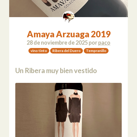
Amaya Arzuaga 2019
28 de noviembre de 2025
por
paco
vino tinto
Ribera del Duero
Tempranillo
Un Ribera muy bien vestido