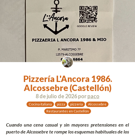
Pizzería L'Ancora 1986.
Alcossebre (Castellón)
8 de julio de 2026
por
paco
Cocina italiana
pizza
pizzeria
Alcossebre
Restaurantes en Castellón
Cuando una cena casual y sin mayores pretensiones en el
puerto de Alcossebre te rompe los esquemas habituales de los