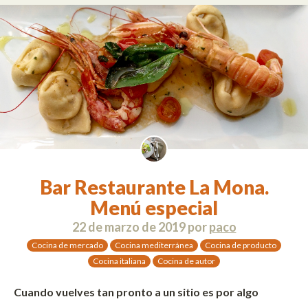
Bar Restaurante La Mona.
Menú especial
22 de marzo de 2019
por
paco
Cocina de mercado
Cocina mediterránea
Cocina de producto
Cocina italiana
Cocina de autor
Cuando vuelves tan pronto a un sitio es por algo