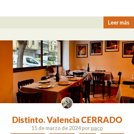
Leer más
Distinto. Valencia CERRADO
15 de marzo de 2024
por
paco