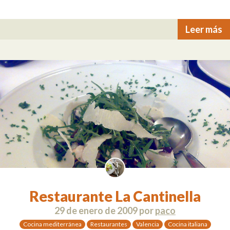
Leer más
Restaurante La Cantinella
29 de enero de 2009
por
paco
Cocina mediterránea
Restaurantes
Valencia
Cocina italiana