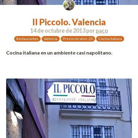
Il Piccolo. Valencia
14 de octubre de 2013
por
paco
Restaurantes
Valencia
Precio sin vino -20
Cocina italiana
Cocina italiana en un ambiente casi napolitano.