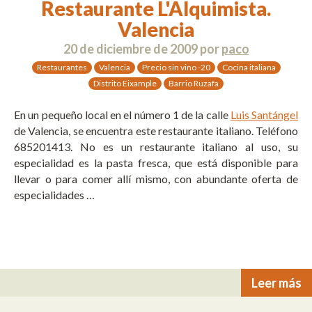
Restaurante L'Alquimista.
Valencia
20 de diciembre de 2009
por
paco
Restaurantes
Valencia
Precio sin vino -20
Cocina italiana
Distrito Eixample
Barrio Ruzafa
En un pequeño local en el número 1 de la calle
Luis Santángel
de Valencia, se encuentra este restaurante italiano. Teléfono
685201413. No es un restaurante italiano al uso, su
especialidad es la pasta fresca, que está disponible para
llevar o para comer allí mismo, con abundante oferta de
especialidades …
Leer más