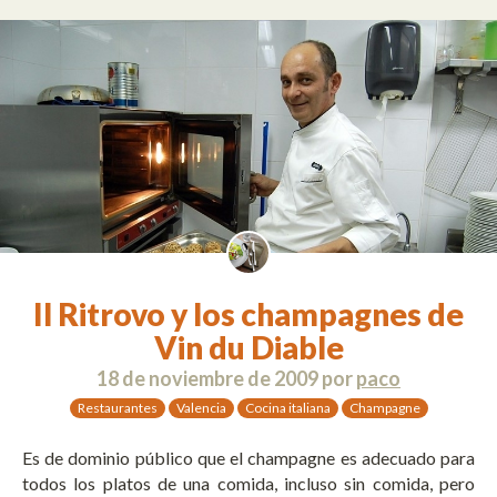
Il Ritrovo y los champagnes de
Vin du Diable
18 de noviembre de 2009
por
paco
Restaurantes
Valencia
Cocina italiana
Champagne
Es de dominio público que el champagne es adecuado para
todos los platos de una comida, incluso sin comida, pero