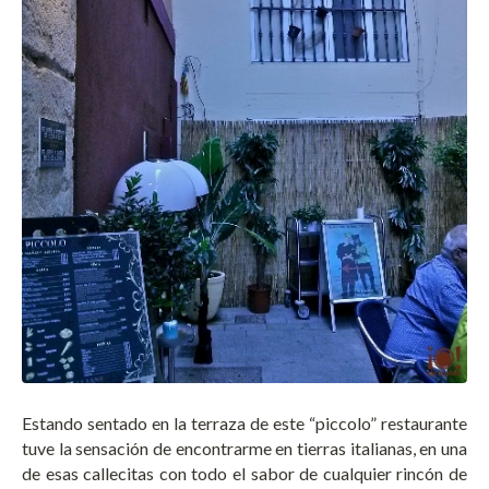
Estando sentado en la terraza de este “piccolo” restaurante
tuve la sensación de encontrarme en tierras italianas, en una
de esas callecitas con todo el sabor de cualquier rincón de