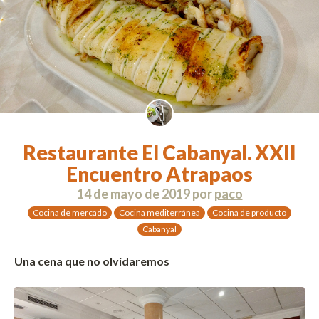
Restaurante El Cabanyal. XXII
Encuentro Atrapaos
14 de mayo de 2019
por
paco
Cocina de mercado
Cocina mediterránea
Cocina de producto
Cabanyal
Una cena que no olvidaremos