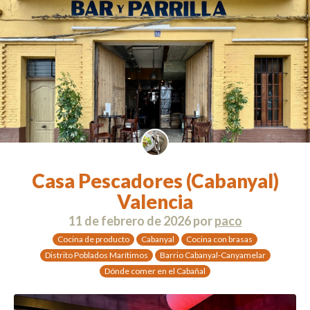
Casa Pescadores (Cabanyal)
Valencia
11 de febrero de 2026
por
paco
Cocina de producto
Cabanyal
Cocina con brasas
Distrito Poblados Marítimos
Barrio Cabanyal-Canyamelar
Dónde comer en el Cabañal