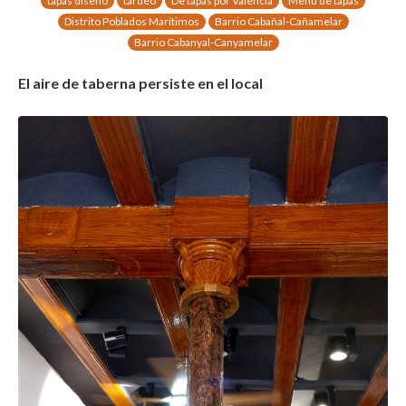
tapas diseño
tardeo
De tapas por Valencia
Menú de tapas
Distrito Poblados Marítimos
Barrio Cabañal-Cañamelar
Barrio Cabanyal-Canyamelar
El aire de taberna persiste en el local