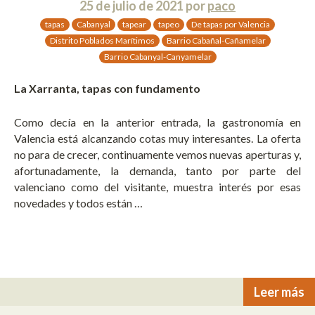
25 de julio de 2021
por
paco
tapas
Cabanyal
tapear
tapeo
De tapas por Valencia
Distrito Poblados Marítimos
Barrio Cabañal-Cañamelar
Barrio Cabanyal-Canyamelar
La Xarranta, tapas con fundamento
Como decía en la anterior entrada, la gastronomía en
Valencia está alcanzando cotas muy interesantes. La oferta
no para de crecer, continuamente vemos nuevas aperturas y,
afortunadamente, la demanda, tanto por parte del
valenciano como del visitante, muestra interés por esas
novedades y todos están …
Leer más