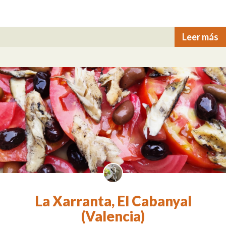
Leer más
La Xarranta, El Cabanyal
(Valencia)