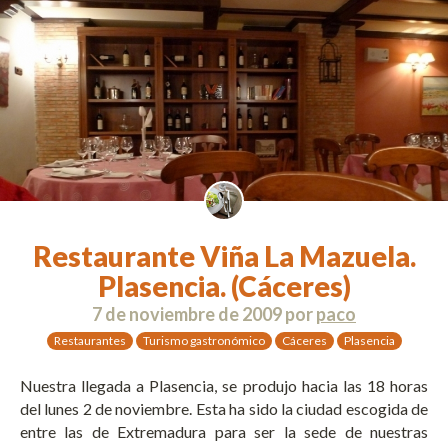
Restaurante Viña La Mazuela.
Plasencia. (Cáceres)
7 de noviembre de 2009
por
paco
Restaurantes
Turismo gastronómico
Cáceres
Plasencia
Nuestra llegada a Plasencia, se produjo hacia las 18 horas
del lunes 2 de noviembre. Esta ha sido la ciudad escogida de
entre las de Extremadura para ser la sede de nuestras