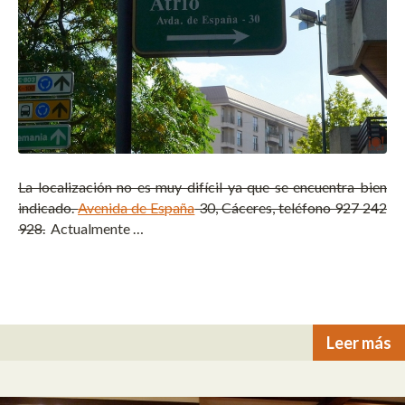
La localización no es muy difícil ya que se encuentra bien
indicado.
Avenida de España
30, Cáceres, teléfono 927 242
928.
Actualmente …
Leer más