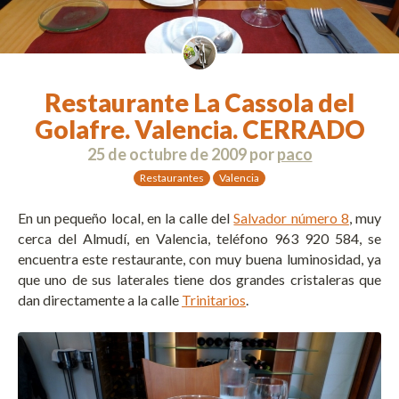
Restaurante La Cassola del
Golafre. Valencia. CERRADO
25 de octubre de 2009
por
paco
Restaurantes
Valencia
En un pequeño local, en la calle del
Salvador número 8
, muy
cerca del Almudí, en Valencia, teléfono 963 920 584, se
encuentra este restaurante, con muy buena luminosidad, ya
que uno de sus laterales tiene dos grandes cristaleras que
dan directamente a la calle
Trinitarios
.