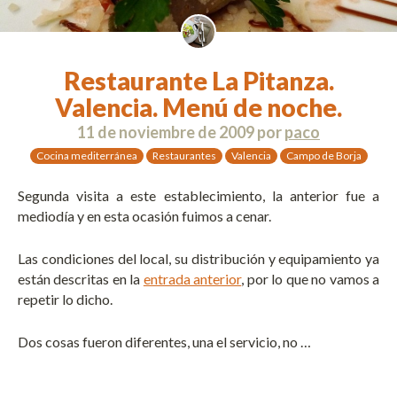
Restaurante La Pitanza.
Valencia. Menú de noche.
11 de noviembre de 2009
por
paco
Cocina mediterránea
Restaurantes
Valencia
Campo de Borja
Segunda visita a este establecimiento, la anterior fue a
mediodía y en esta ocasión fuimos a cenar.
Las condiciones del local, su distribución y equipamiento ya
están descritas en la
entrada anterior
, por lo que no vamos a
repetir lo dicho.
Dos cosas fueron diferentes, una el servicio, no …