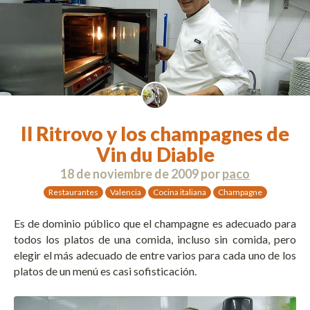
Il Ritrovo y los champagnes de
Vin du Diable
18 de noviembre de 2009
por
paco
Restaurantes
Valencia
Cocina italiana
Champagne
Es de dominio público que el champagne es adecuado para
todos los platos de una comida, incluso sin comida, pero
elegir el más adecuado de entre varios para cada uno de los
platos de un menú es casi sofisticación.