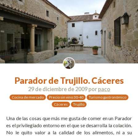
Parador de Trujillo. Cáceres
29 de diciembre de 2009
por
paco
Cocina de mercado
Precio sin vino 30-40
Turismo gastronómico
Cáceres
Trujillo
Una de las cosas que más me gusta de comer en un Parador
es el privilegiado entorno en el que se desarrolla la colación.
No le quito valor a la calidad de los alimentos, ni a su