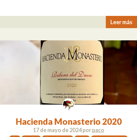
Leer más
Hacienda Monasterio 2020
17 de mayo de 2024
por
paco