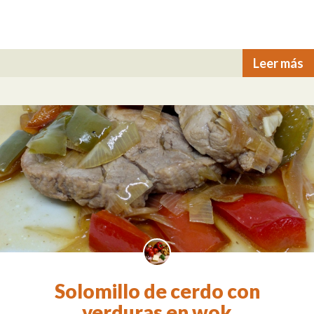
Leer más
Solomillo de cerdo con
verduras en wok