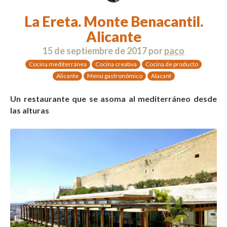
La Ereta. Monte Benacantil.
Alicante
15 de septiembre de 2017
por
paco
Cocina mediterránea
Cocina creativa
Cocina de producto
Alicante
Menú gastronómico
Alacant
Un restaurante que se asoma al mediterráneo desde
las alturas