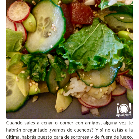
Cuando sales a cenar o comer con amigos, alguna vez te
habrán preguntado ¿vamos de cuencos? Y si no estás a la
última, habrás puesto cara de sorpresa y de fuera de juego.