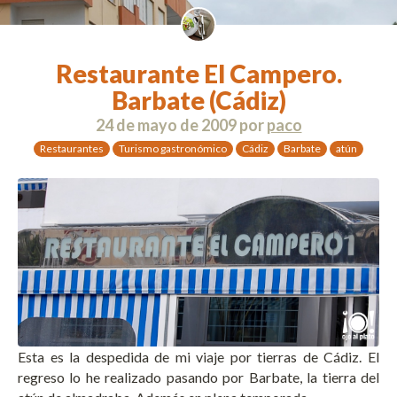
Restaurante El Campero.
Barbate (Cádiz)
24 de mayo de 2009
por
paco
Restaurantes
Turismo gastronómico
Cádiz
Barbate
atún
Esta es la despedida de mi viaje por tierras de Cádiz. El
regreso lo he realizado pasando por Barbate, la tierra del