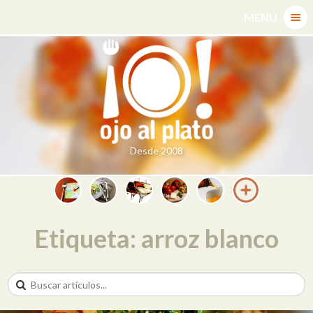
Skip
MENU
to
content
Desde 2008
Etiqueta: arroz blanco