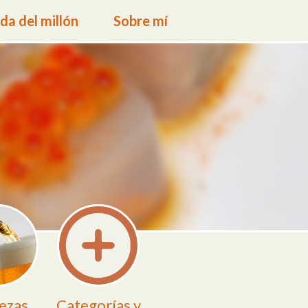
a del millón
Sobre mí
ezas
Categorías y