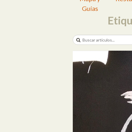
Guías
Etiq