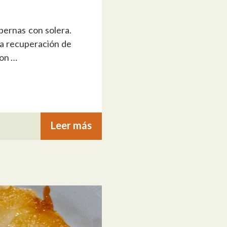
bernas con solera.
la recuperación de
con …
Leer más