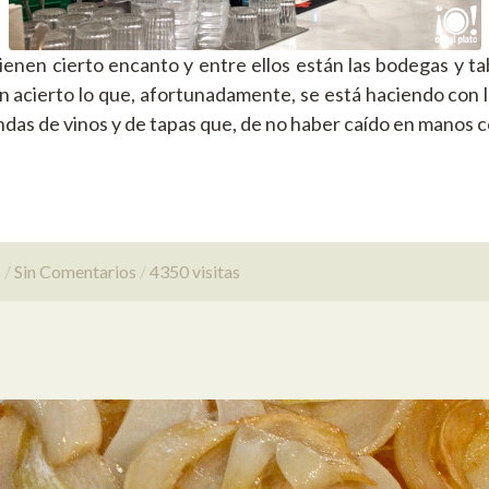
ienen cierto encanto y entre ellos están las bodegas y ta
 acierto lo que, afortunadamente, se está haciendo con 
ndas de vinos y de tapas que, de no haber caído en manos 
s
Sin Comentarios
4350 visitas