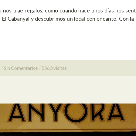
na nos trae regalos, como cuando hace unos días nos sen
 El Cabanyal y descubrimos un local con encanto. Con la i
s
Sin Comentarios
5963 visitas