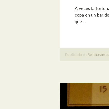
A veces la fortu
copa en un bar de
que …
Publicado en
Restaurante