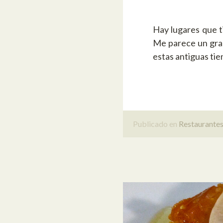
Hay lugares que t
Me parece un gran
estas antiguas tie
Publicado en
Restaurante