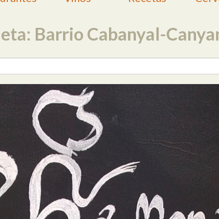
ueta: Barrio Cabanyal-Canya