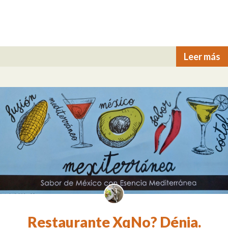
Leer más
Restaurante XqNo? Dénia.