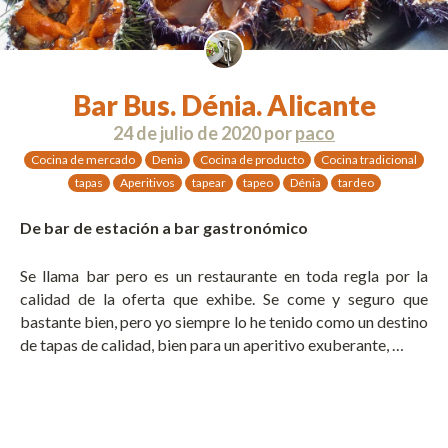
Bar Bus. Dénia. Alicante
24 de julio de 2020
por
paco
Cocina de mercado
Denia
Cocina de producto
Cocina tradicional
tapas
Aperitivos
tapear
tapeo
Dénia
tardeo
De bar de estación a bar gastronómico
Se llama bar pero es un restaurante en toda regla por la
calidad de la oferta que exhibe. Se come y seguro que
bastante bien, pero yo siempre lo he tenido como un destino
de tapas de calidad, bien para un aperitivo exuberante, …