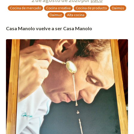
Cocina de mercado
Cocina creativa
Cocina de producto
Daimús
Daimuz
Alta cocina
Casa Manolo vuelve a ser Casa Manolo