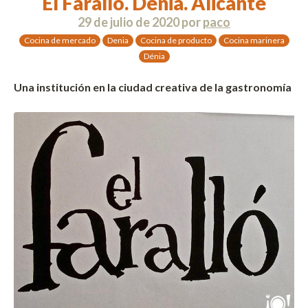
El Faralló. Dénia. Alicante
29 de julio de 2020
por
paco
Cocina de mercado
Denia
Cocina de producto
Cocina marinera
Dénia
Una institución en la ciudad creativa de la gastronomía