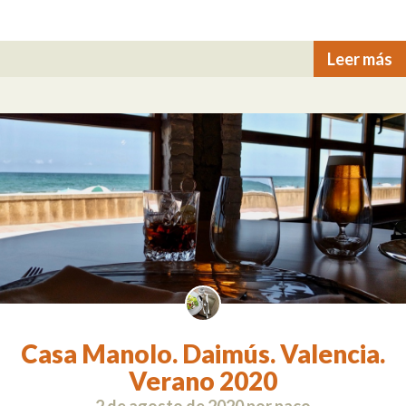
Leer más
Casa Manolo. Daimús. Valencia.
Verano 2020
2 de agosto de 2020
por
paco