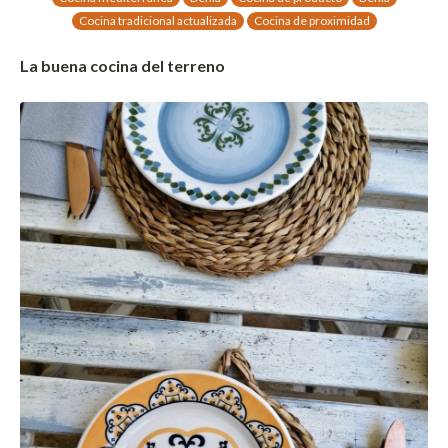
Cocina tradicional actualizada
Cocina de proximidad
La buena cocina del terreno