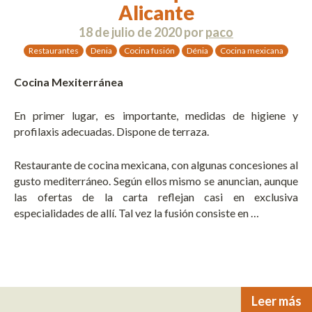
Alicante
18 de julio de 2020
por
paco
Restaurantes
Denia
Cocina fusión
Dénia
Cocina mexicana
Cocina Mexiterránea
En primer lugar, es importante, medidas de higiene y
profilaxis adecuadas. Dispone de terraza.
Restaurante de cocina mexicana, con algunas concesiones al
gusto mediterráneo. Según ellos mismo se anuncian, aunque
las ofertas de la carta reflejan casi en exclusiva
especialidades de allí. Tal vez la fusión consiste en …
Leer más