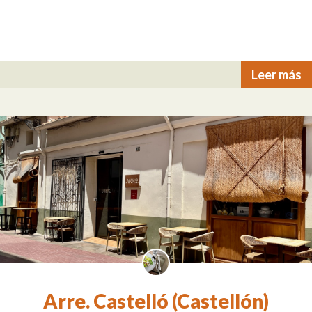
Leer más
Arre. Castelló (Castellón)