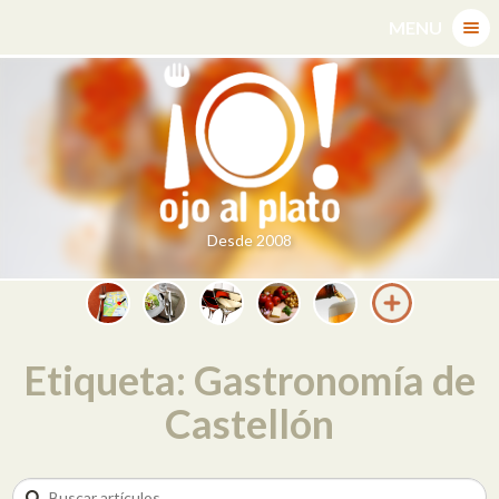
Skip
MENU
to
content
Desde 2008
Etiqueta: Gastronomía de
Castellón