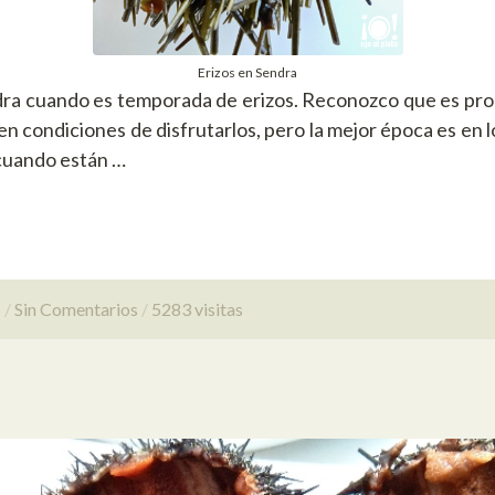
Erizos en Sendra
dra cuando es temporada de erizos. Reconozco que es pr
en condiciones de disfrutarlos, pero la mejor época es en 
 cuando están …
s
Sin Comentarios
5283 visitas