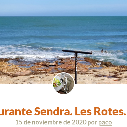
urante Sendra. Les Rotes.
15 de noviembre de 2020
por
paco