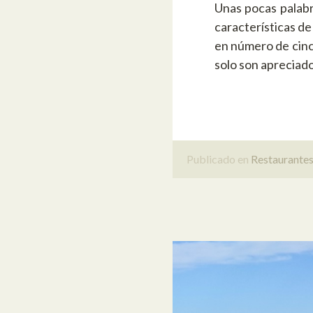
Unas pocas palabr
características d
en número de cinco
solo son aprecia
Publicado en
Restaurante