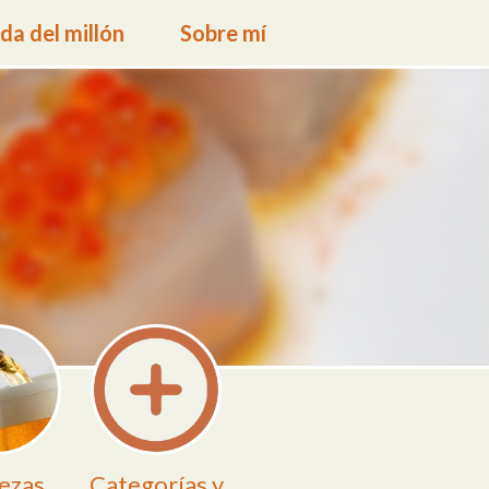
a del millón
Sobre mí
ezas
Categorías y