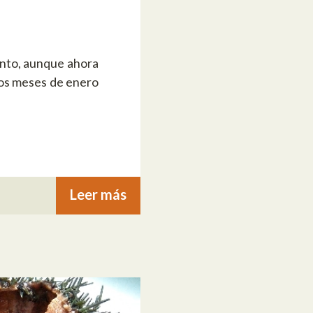
onto, aunque ahora
los meses de enero
Leer más