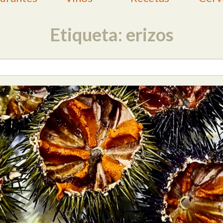
Etiqueta: erizos