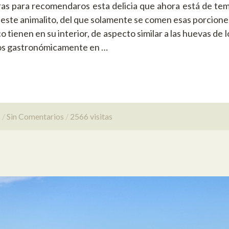
as para recomendaros esta delicia que ahora está de te
e este animalito, del que solamente se comen esas porcione
 tienen en su interior, de aspecto similar a las huevas de 
dos gastronómicamente en …
s
Sin Comentarios
2566 visitas