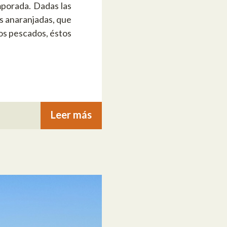
mporada. Dadas las
s anaranjadas, que
los pescados, éstos
Leer más