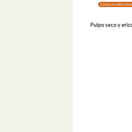
Cocina mediterráne
Pulpo seco y eriz