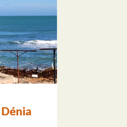
 Dénia