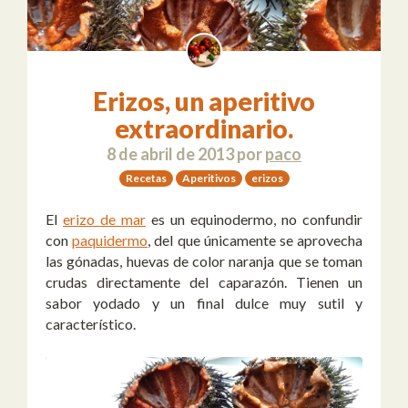
Erizos, un aperitivo
extraordinario.
8 de abril de 2013
por
paco
Recetas
Aperitivos
erizos
El
erizo de mar
es un equinodermo, no confundir
con
paquidermo
, del que únicamente se aprovecha
las gónadas, huevas de color naranja que se toman
crudas directamente del caparazón. Tienen un
sabor yodado y un final dulce muy sutil y
característico.