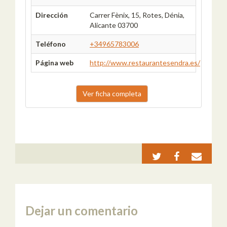
Dirección
Carrer Fènix, 15, Rotes, Dénia,
Alicante 03700
Teléfono
+34965783006
Página web
http://www.restaurantesendra.es/
Ver ficha completa
Dejar un comentario