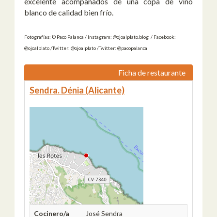
excelente acompañados de una copa de vino
blanco de calidad bien frío.
Fotografías: © Paco Palanca / Instagram: @ojoalplato.blog / Facebook:
@ojoalplato /Twitter: @ojoalplato /Twitter: @pacopalanca
Ficha de restaurante
Sendra. Dénia (Alicante)
Cocinero/a
José Sendra