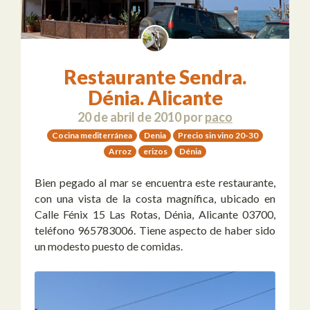
Restaurante Sendra.
Dénia. Alicante
20 de abril de 2010
por
paco
Cocina mediterránea
Denia
Precio sin vino 20-30
Arroz
erizos
Dénia
Bien pegado al mar se encuentra este restaurante,
con una vista de la costa magnífica, ubicado en
Calle Fénix 15 Las Rotas, Dénia, Alicante 03700,
teléfono 965783006. Tiene aspecto de haber sido
un modesto puesto de comidas.