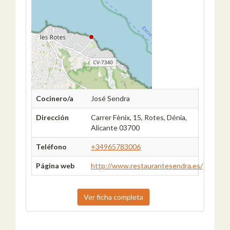
Cocinero/a
José Sendra
Dirección
Carrer Fènix, 15, Rotes, Dénia,
Alicante 03700
Teléfono
+34965783006
Página web
http://www.restaurantesendra.es/
Ver ficha completa