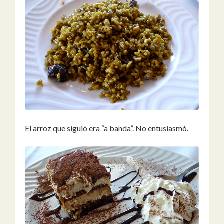
El arroz que siguió era “a banda”. No entusiasmó.