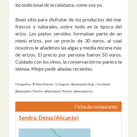
incondicional de la calabaza, como soy yo.
Buen sitio para disfrutar de los productos del mar
frescos y naturales, sobre todo en la época del
erizo. Los platos servidos formaban parte de un
menú erizos, por un precio de 30 euros, al cual
nosotros le añadimos las algas y media docena más
de erizos. El precio por persona fueron 50 euros.
Cuidado con los vinos, la conservación no parece la
idónea. Mejor pedir añadas recientes.
Fotografías: © Paco Palanca / Instagram: @ojoalplato.blog / Facebook:
@ojoalplato /Twitter: @ojoalplato /Twitter: @pacopalanca
Ficha de restaurante
Sendra. Dénia (Alicante)