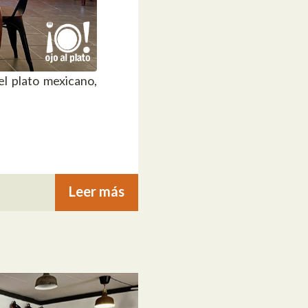
el plato mexicano,
Leer más