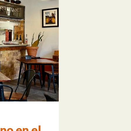
no en el