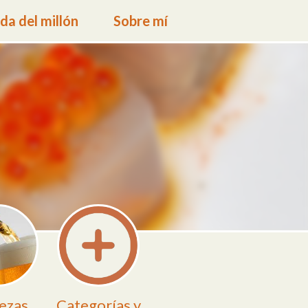
a del millón
Sobre mí
ezas
Categorías y