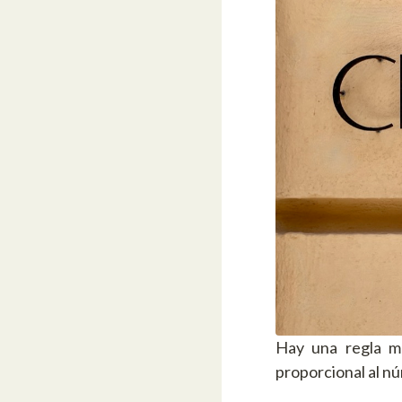
Hay una regla ma
proporcional al n