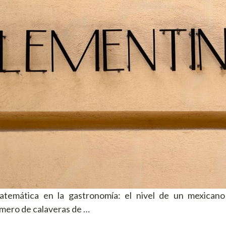
temática en la gastronomía: el nivel de un mexican
úmero de calaveras de …