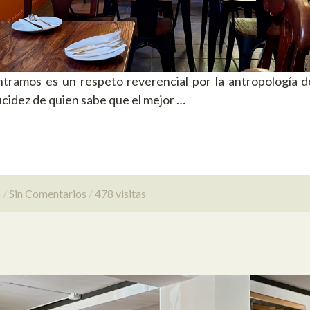
tramos es un respeto reverencial por la antropología d
ucidez de quien sabe que el mejor …
s
Sin Comentarios
478 visitas