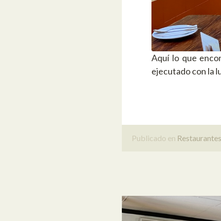
Aquí lo que encon
ejecutado con la l
Publicado en
Restaurante