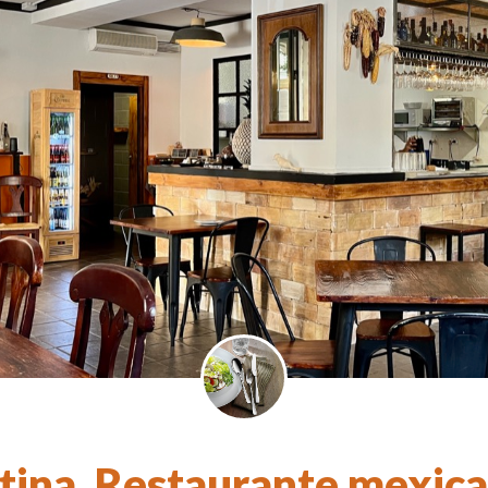
ina. Restaurante mexica