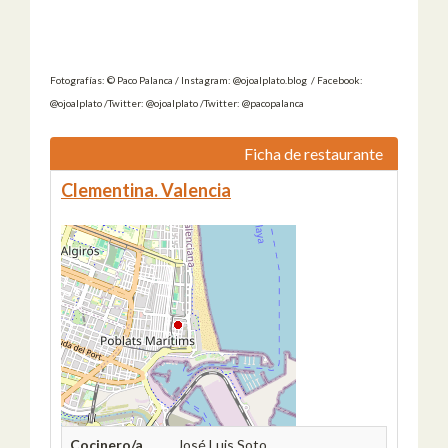
Fotografías: © Paco Palanca / Instagram: @ojoalplato.blog / Facebook:
@ojoalplato /Twitter: @ojoalplato /Twitter: @pacopalanca
Ficha de restaurante
Clementina. Valencia
Cocinero/a
José Luis Soto