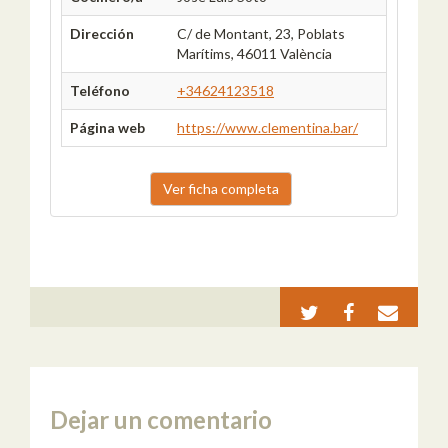
Dirección
C/ de Montant, 23, Poblats
Marítims, 46011 València
Teléfono
+34624123518
Página web
https://www.clementina.bar/
Ver ficha completa
Dejar un comentario