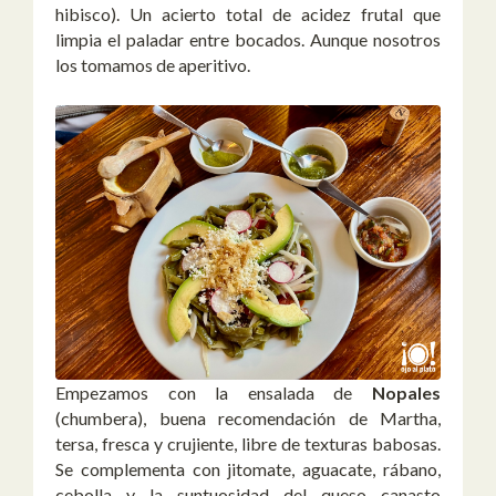
hibisco). Un acierto total de acidez frutal que
limpia el paladar entre bocados. Aunque nosotros
los tomamos de aperitivo.
Empezamos con la ensalada de
Nopales
(chumbera), buena recomendación de Martha,
tersa, fresca y crujiente, libre de texturas babosas.
Se complementa con jitomate, aguacate, rábano,
cebolla y la suntuosidad del queso canasto