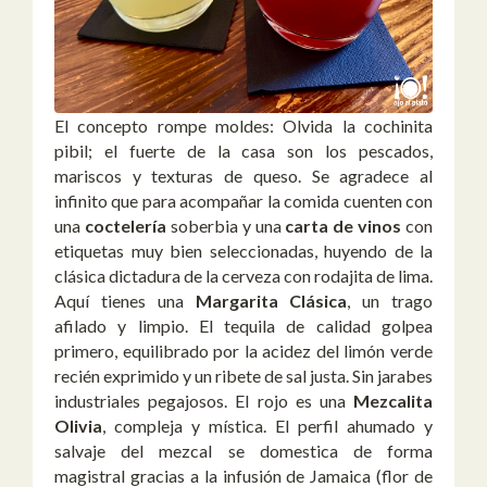
El concepto rompe moldes: Olvida la cochinita
pibil; el fuerte de la casa son los pescados,
mariscos y texturas de queso. Se agradece al
infinito que para acompañar la comida cuenten con
una
coctelería
soberbia y una
carta de vinos
con
etiquetas muy bien seleccionadas, huyendo de la
clásica dictadura de la cerveza con rodajita de lima.
Aquí tienes una
Margarita Clásica
, un trago
afilado y limpio. El tequila de calidad golpea
primero, equilibrado por la acidez del limón verde
recién exprimido y un ribete de sal justa. Sin jarabes
industriales pegajosos. El rojo es una
Mezcalita
Olivia
, compleja y mística. El perfil ahumado y
salvaje del mezcal se domestica de forma
magistral gracias a la infusión de Jamaica (flor de