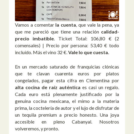
Vamos a comentar
la cuenta
, que vale la pena, ya
que me pareció que tiene una relación
calidad-
precio imbatible
. Ticket Total: 106,80 € (2
comensales) | Precio por persona: 53,40 € todo
incluído. Más el vino 32 €.
Vale lo que cuesta.
En un mercado saturado de franquicias clónicas
que te clavan cuarenta euros por platos
congelados, pagar esta cifra en Clementina por
alta cocina de raíz auténtica
es casi un regalo.
Cada euro está plenamente justificado por la
genuina cocina mexicana, el mimo a la materia
prima, la coctelería de autor y el lujo de disfrutar de
un tequila premium a precio honesto. Una joya
accesible en pleno Cabanyal. Nosotros
volveremos, y pronto.