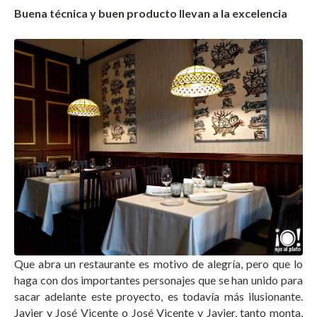
Buena técnica y buen producto llevan a la excelencia
Que abra un restaurante es motivo de alegría, pero que lo
haga con dos importantes personajes que se han unido para
sacar adelante este proyecto, es todavía más ilusionante.
Javier y José Vicente o José Vicente y Javier, tanto monta,