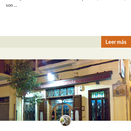
son …
Leer más