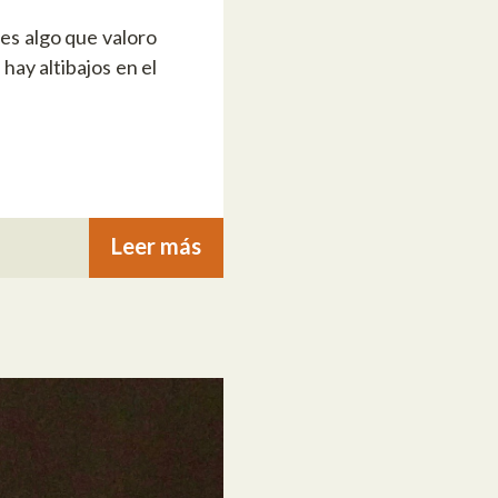
es algo que valoro
ay altibajos en el
Leer más