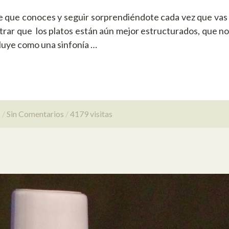
te que conoces y seguir sorprendiéndote cada vez que vas 
rar que los platos están aún mejor estructurados, que no h
luye como una sinfonía …
s
Sin Comentarios
4179 visitas