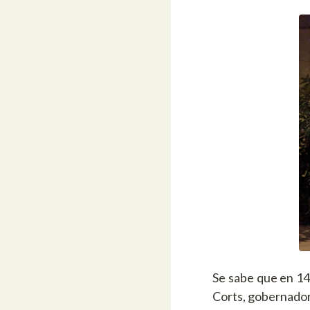
Se sabe que en 142
Corts, gobernador 