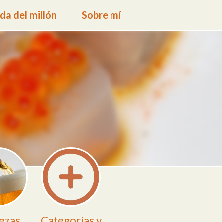
a del millón
Sobre mí
ezas
Categorías y