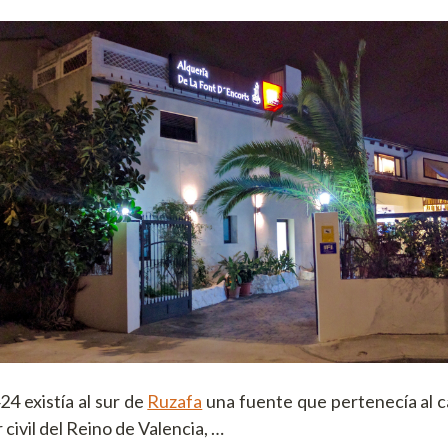
4 existía al sur de
Ruzafa
una fuente que pertenecía al c
civil del Reino de Valencia, …