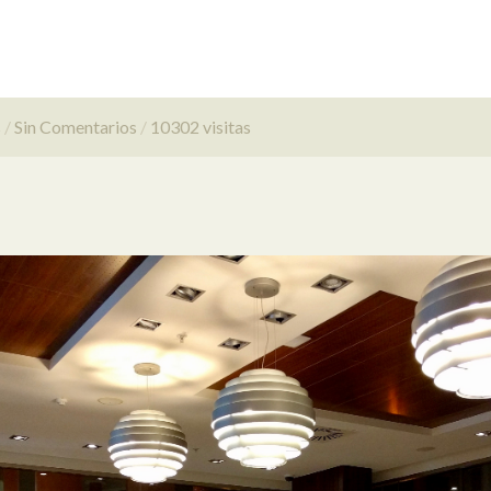
s
Sin Comentarios
10302 visitas