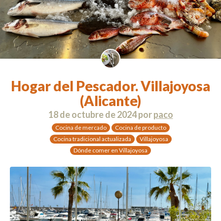
Hogar del Pescador. Villajoyosa
(Alicante)
18 de octubre de 2024
por
paco
Cocina de mercado
Cocina de producto
Cocina tradicional actualizada
Villajoyosa
Dónde comer en Villajoyosa