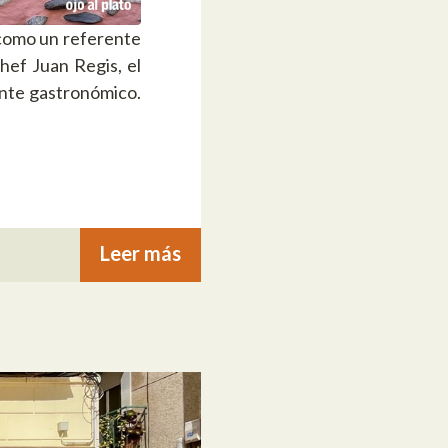
 como un referente
chef Juan Regis, el
ente gastronómico.
Leer más