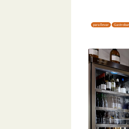
para llevar
Gastroba