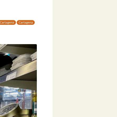
Cartagena
Cartagena