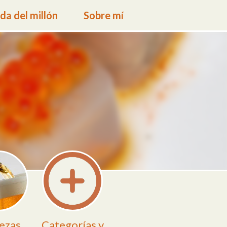
a del millón
Sobre mí
ezas
Categorías y