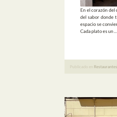
En el corazón del
del sabor donde tr
espacio se convie
Cada plato es un 
Publicado en
Restaurante