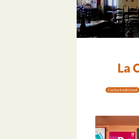
La 
Cocina tradicional