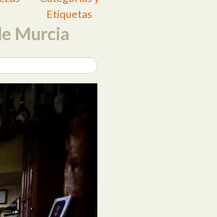
Etiquetas
de Murcia