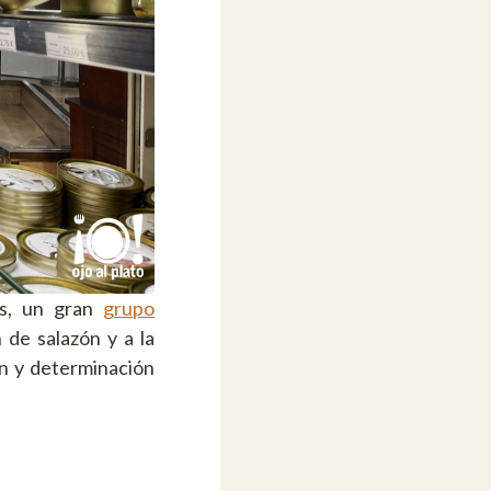
ás, un gran
grupo
 de salazón y a la
ón y determinación