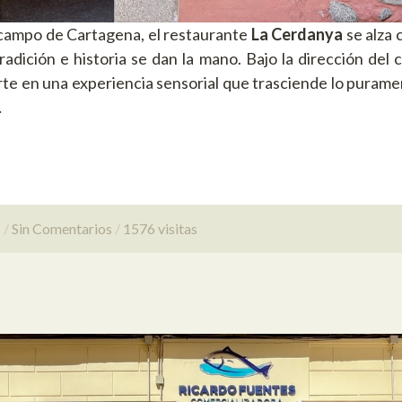
 campo de Cartagena, el restaurante
La Cerdanya
se alza
adición e historia se dan la mano. Bajo la dirección del 
rte en una experiencia sensorial que trasciende lo puram
…
s
Sin Comentarios
1576 visitas