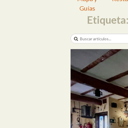
Guías
Etiqueta