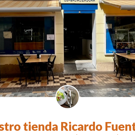
stro tienda Ricardo Fuent