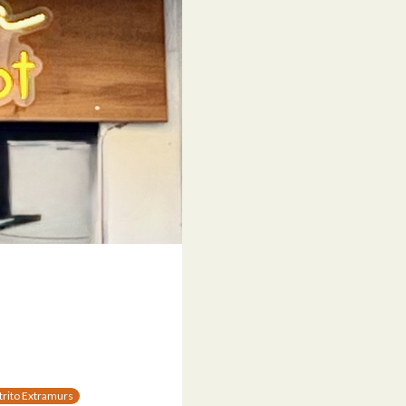
trito Extramurs