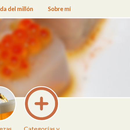
a del millón
Sobre mí
ezas
Categorías y