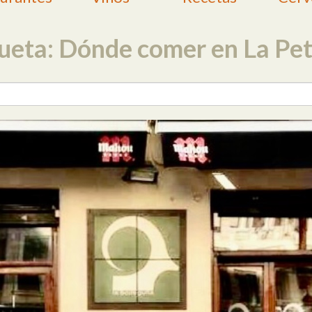
ueta: Dónde comer en La Pe