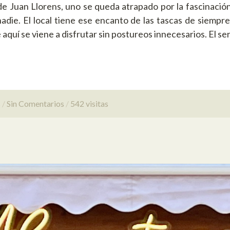
e Juan Llorens, uno se queda atrapado por la fascinació
adie. El local tiene ese encanto de las tascas de siempr
aquí se viene a disfrutar sin postureos innecesarios. El ser
s
Sin Comentarios
542 visitas