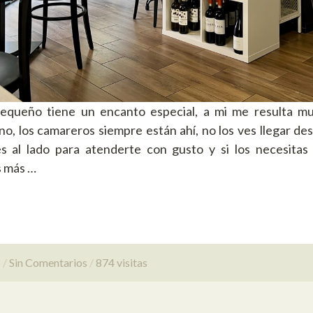
equeño tiene un encanto especial, a mi me resulta m
o, los camareros siempre están ahí, no los ves llegar desd
es al lado para atenderte con gusto y si los necesitas 
 más …
s
Sin Comentarios
874 visitas