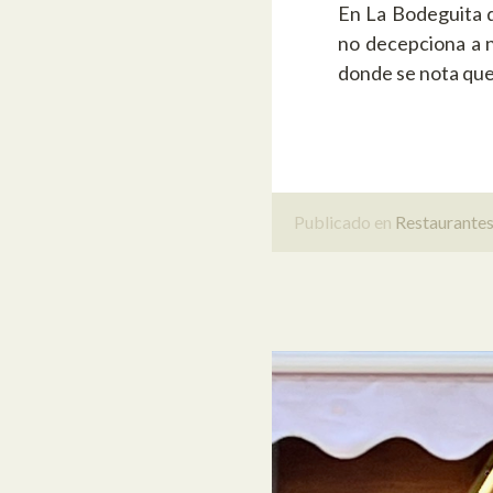
En La Bodeguita d
no decepciona a n
donde se nota que 
Publicado en
Restaurante