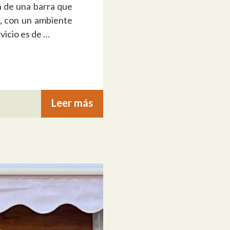
n de una barra que
e, con un ambiente
vicio es de …
Leer más