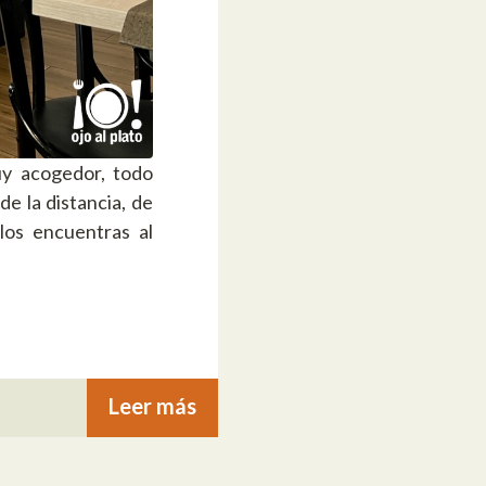
uy acogedor, todo
e la distancia, de
los encuentras al
Leer más