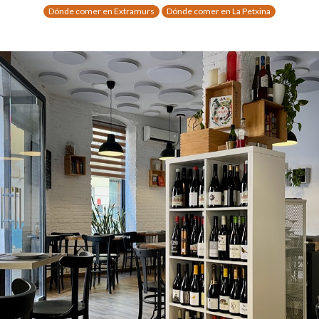
Dónde comer en Extramurs
Dónde comer en La Petxina