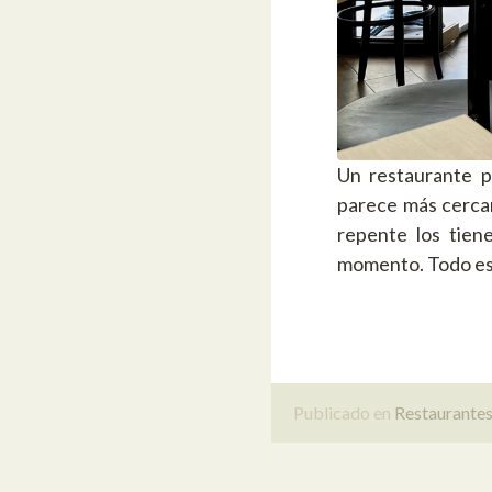
Un restaurante p
parece más cercan
repente los tien
momento. Todo es
Publicado en
Restaurante