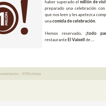
haber superado el
millón de visi
preparado una celebración con
que nos leen y les apetezca comp
una
comida de celebración
.
Hemos reservado,
¡todo pa
restaurante
El Vaixell
de …
Comentarios
3704 visitas