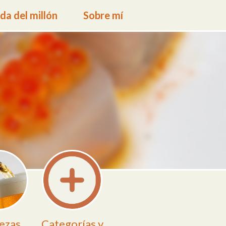
a del millón
Sobre mí
ezas
Categorías y