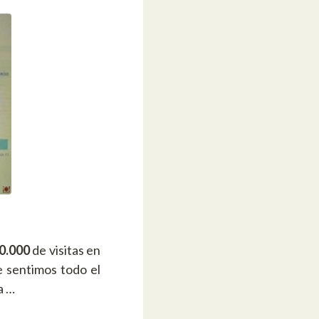
0.000
de visitas en
e sentimos todo el
a …