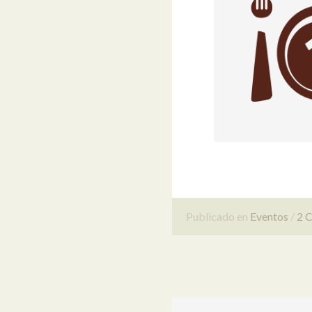
Publicado en
Eventos
2 