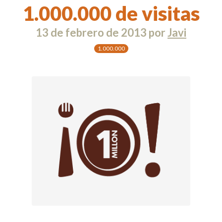
1.000.000 de visitas
13 de febrero de 2013
por
Javi
1.000.000