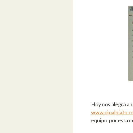
Hoy nos alegra a
www.ojoalplato.
equipo por esta mu