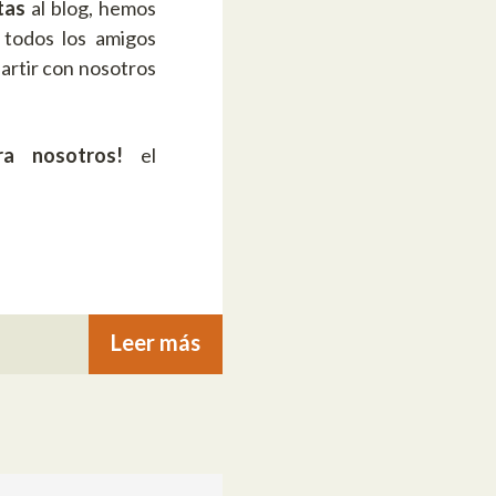
tas
al blog, hemos
 todos los amigos
artir con nosotros
ra nosotros!
el
Leer más