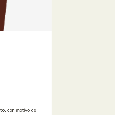
ato
, con motivo de