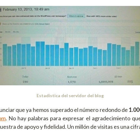
Estadística del servidor del blog
nunciar que ya hemos superado el número redondo de
1.00
com
. No hay palabras para expresar el agradecimiento qu
estra de apoyo y fidelidad. Un millón de visitas es una cifr