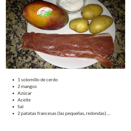
1 solomillo de cerdo
2 mangos
Azúcar
Aceite
Sal
2 patatas francesas (las pequeñas, redondas) …