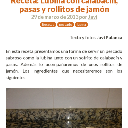
Receta: Lubina con calabacín,
pasas y rollitos de jamón
29 de marzo de 2013
por
Javi
Recetas
pescado
lubina
Texto y fotos
Javi Palanca
En esta receta presentamos una forma de servir un pescado
sabroso como la lubina junto con un sofrito de calabacín y
pasas. Además lo acompañaremos de unos rollitos de
jamón. Los ingredientes que necesitaremos son los
siguientes: