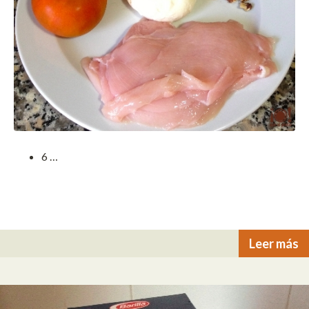
6 …
Leer más