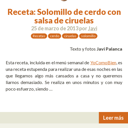
Receta: Solomillo de cerdo con
salsa de ciruelas
25 de marzo de 2013
por
Javi
Recetas
cerdo
ciruelas
solomillo
Texto y fotos
Javi Palanca
Esta receta, incluida en el menú semanal de
YoComoBien
, es
una receta estupenda para realizar una de esas noches en las
que llegamos algo más cansados a casa y no queremos
liarnos demasiado. Se realiza en unos minutos y con muy
poco esfuerzo, siendo …
Leer más