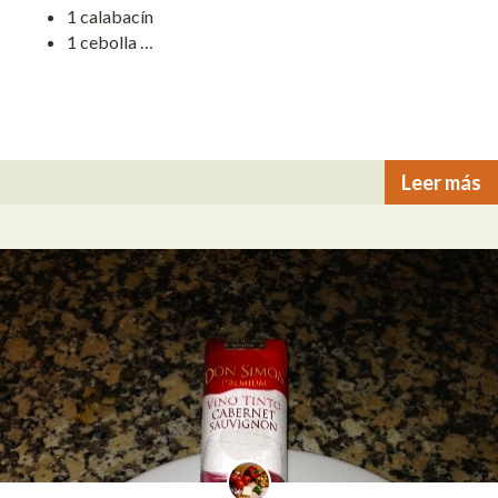
1 calabacín
1 cebolla …
Leer más