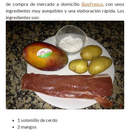
de compra de mercado a domicilio
BuyFresco
, con unos
ingredientes muy asequibles y una elaboración rápida. Los
ingredientes son:
1 solomillo de cerdo
2 mangos