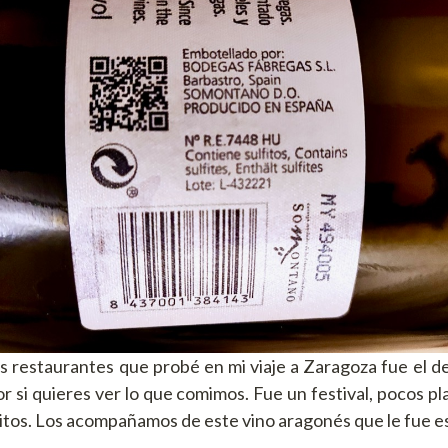
s restaurantes que probé en mi viaje a Zaragoza fue el 
or si quieres ver lo que comimos. Fue un festival, pocos p
isitos. Los acompañamos de este vino aragonés que le fue