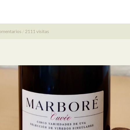
omentarios
2111 visitas