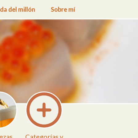
a del millón
Sobre mí
ezas
Categorías y