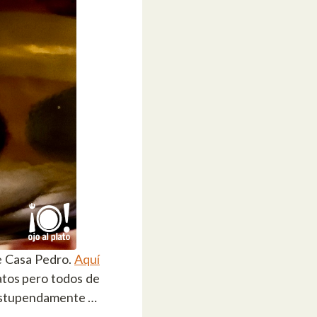
de Casa Pedro.
Aquí
latos pero todos de
 estupendamente …