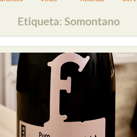
Etiqueta: Somontano