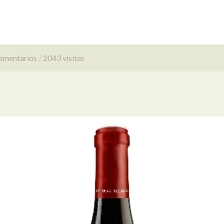
omentarios
2043 visitas