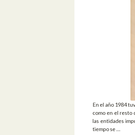
En el año 1984 tu
como en el resto 
las entidades imp
tiempo se …