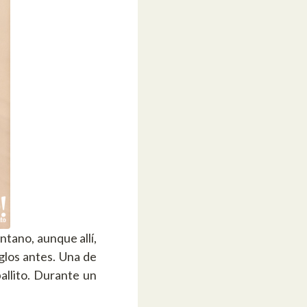
tano, aunque allí,
glos antes. Una de
allito. Durante un