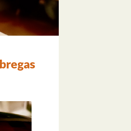
ábregas