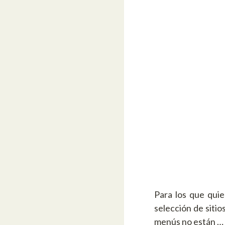
Para los que qui
selección de sitio
menús no están …