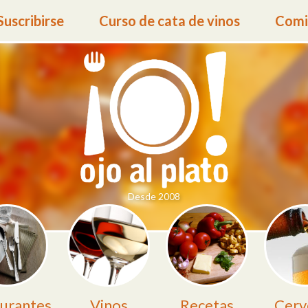
Suscribirse
Curso de cata de vinos
Comid
Desde 2008
urantes
Vinos
Recetas
Cerv