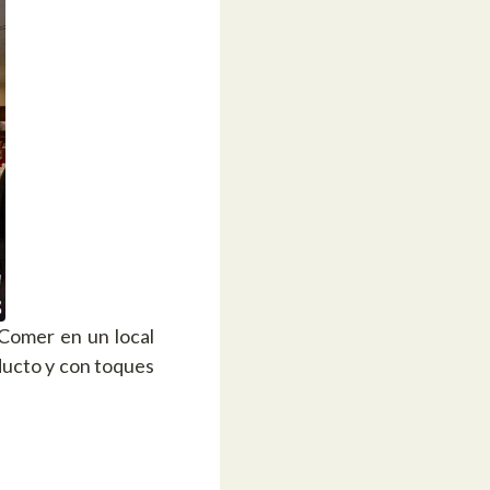
 Comer en un local
oducto y con toques