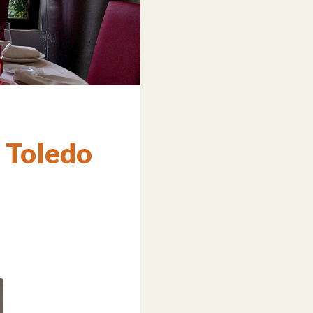
. Toledo