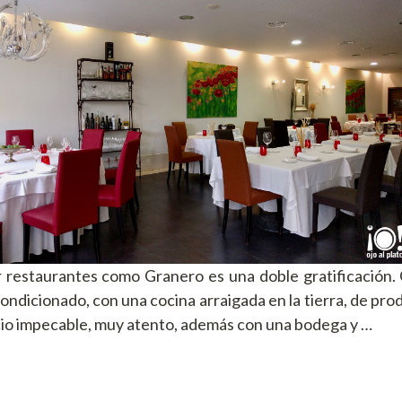
r restaurantes como Granero es una doble gratificación.
ondicionado, con una cocina arraigada en la tierra, de pr
icio impecable, muy atento, además con una bodega y …