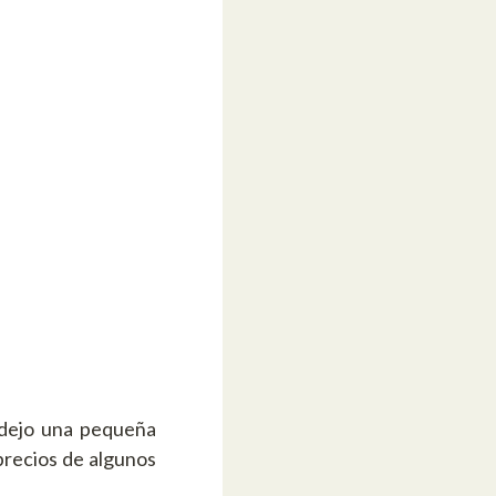
 dejo una pequeña
 precios de algunos