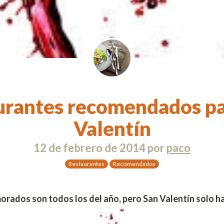
urantes recomendados pa
Valentín
12 de febrero de 2014
por
paco
Restaurantes
Recomendados
morados son todos los del año, pero San Valentín solo h