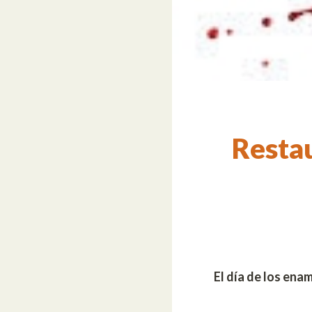
Resta
El día de los ena