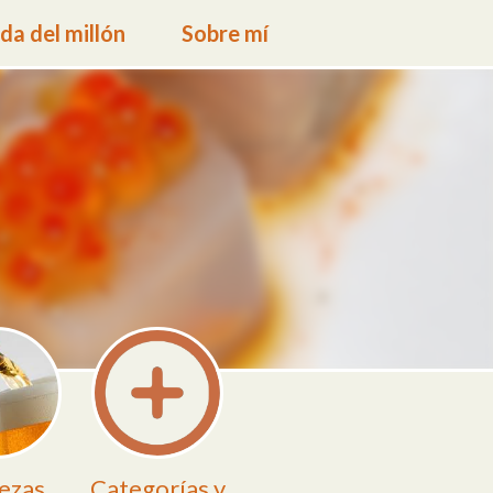
a del millón
Sobre mí
ezas
Categorías y