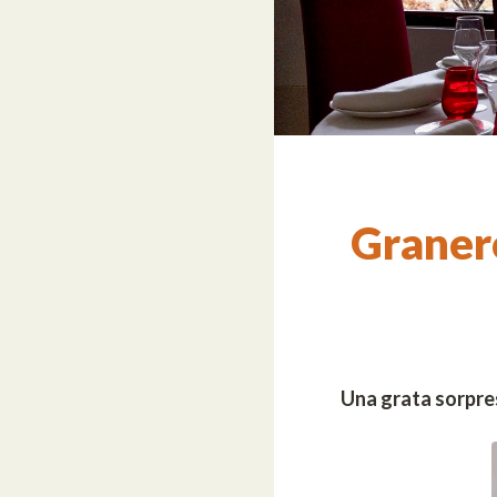
Granero
Una grata sorpre