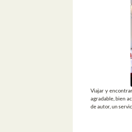
Viajar y encontra
agradable, bien ac
de autor, un serv