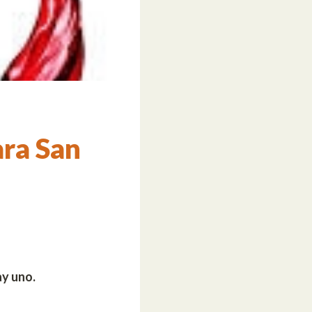
ra San
ay uno.