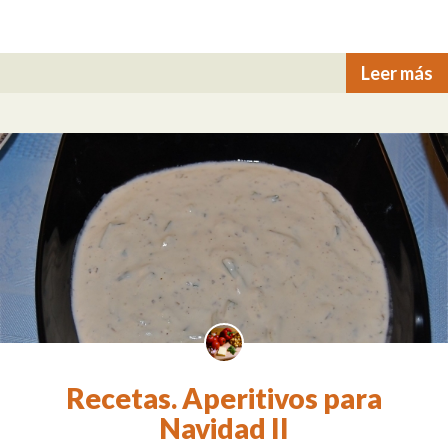
Leer más
Recetas. Aperitivos para
Navidad II