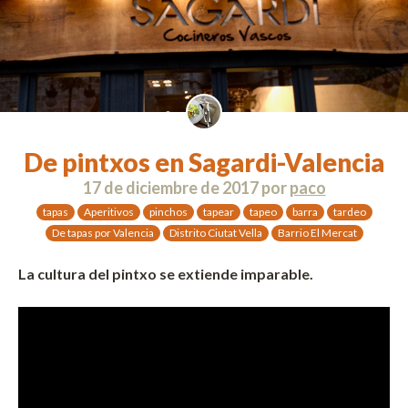
De pintxos en Sagardi-Valencia
17 de diciembre de 2017
por
paco
tapas
Aperitivos
pinchos
tapear
tapeo
barra
tardeo
De tapas por Valencia
Distrito Ciutat Vella
Barrio El Mercat
La cultura del pintxo se extiende imparable.