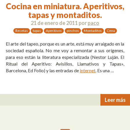
Cocina en miniatura. Aperitivos,
tapas y montaditos.
21 de enero de 2011
por
paco
Recetas
tapas
Aperitivos
pinchos
Montaditos
Cena
El arte del tapeo, porque es un arte, está muy arraigado en la
sociedad española. No me voy a remontar a sus orígenes,
para eso están la literatura especializada (Nestor Luján. El
Ritual del Aperitivo: Avisillos, Llamativos y Tapas»,
Barcelona, Ed Folio) y las entradas de
internet
. Es una …
Leer más