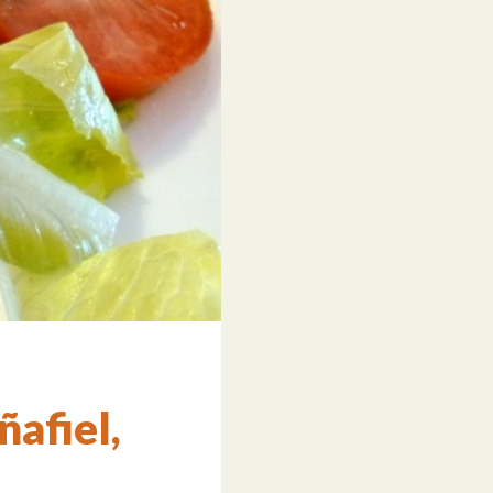
afiel,