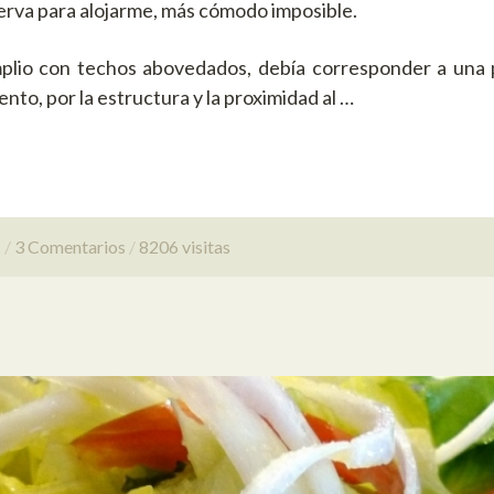
serva para alojarme, más cómodo imposible.
plio con techos abovedados, debía corresponder a una p
to, por la estructura y la proximidad al …
s
3 Comentarios
8206 visitas