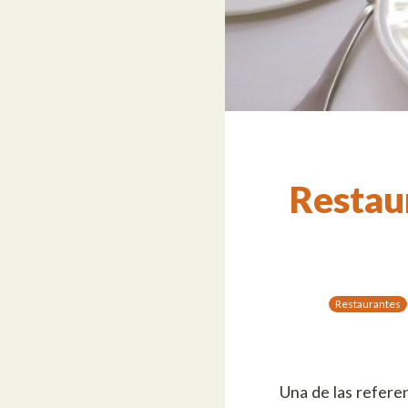
Restau
Restaurantes
Una de las refere