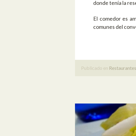
donde tenía la re
El comedor es am
comunes del conven
Publicado en
Restaurante