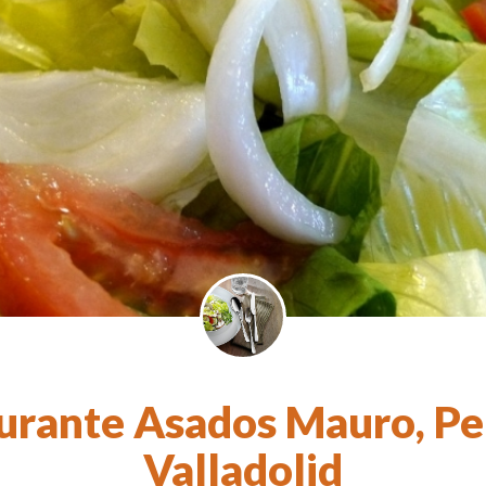
urante Asados Mauro, Peñ
Valladolid