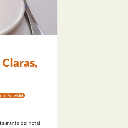
Claras,
 en Valladolid
taurante del hotel