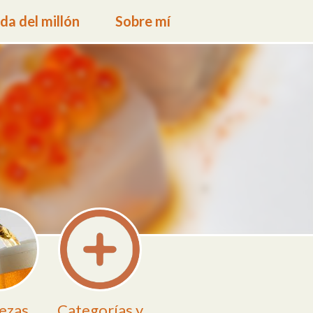
a del millón
Sobre mí
ezas
Categorías y