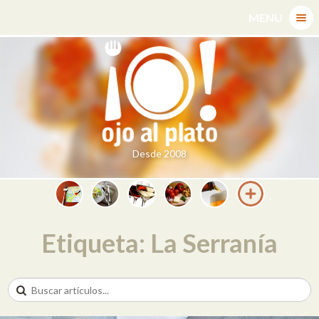
Skip
MENU
to
content
Desde 2008
Etiqueta: La Serranía