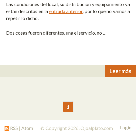
Las condiciones del local, su distribución y equipamiento ya
están descritas en la
entrada anterior
, por lo que no vamos a
repetir lo dicho.
Dos cosas fueron diferentes, una el servicio, no …
Leer más
1
Login
RSS
|
Atom
© Copyright 2026. Ojoalplato.com