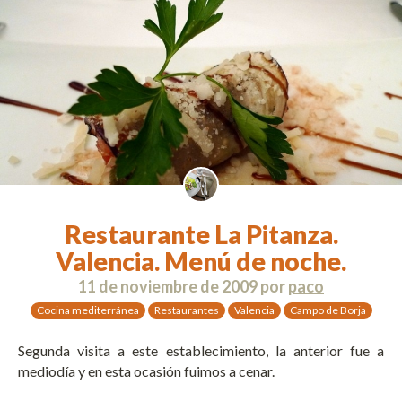
Restaurante La Pitanza.
Valencia. Menú de noche.
11 de noviembre de 2009
por
paco
Cocina mediterránea
Restaurantes
Valencia
Campo de Borja
Segunda visita a este establecimiento, la anterior fue a
mediodía y en esta ocasión fuimos a cenar.