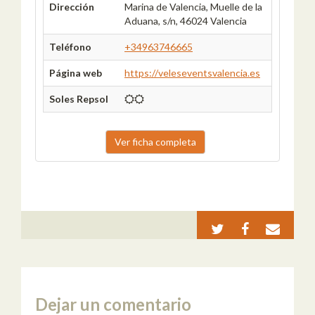
Dirección
Marina de Valencia, Muelle de la
Aduana, s/n, 46024 Valencia
Teléfono
+34963746665
Página web
https://veleseventsvalencia.es
Soles Repsol
Ver ficha completa
Dejar un comentario