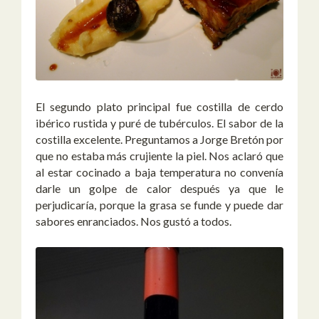
El segundo plato principal fue costilla de cerdo
ibérico rustida y puré de tubérculos. El sabor de la
costilla excelente. Preguntamos a Jorge Bretón por
que no estaba más crujiente la piel. Nos aclaró que
al estar cocinado a baja temperatura no convenía
darle un golpe de calor después ya que le
perjudicaría, porque la grasa se funde y puede dar
sabores enranciados. Nos gustó a todos.