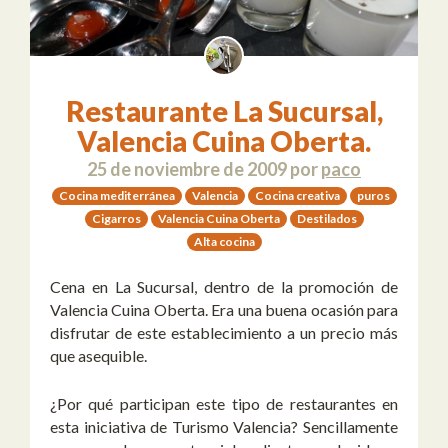
Restaurante La Sucursal,
Valencia Cuina Oberta.
25 de noviembre de 2009
por
paco
Cocina mediterránea
Valencia
Cocina creativa
puros
Cigarros
Valencia Cuina Oberta
Destilados
Alta cocina
Cena en La Sucursal, dentro de la promoción de
Valencia Cuina Oberta. Era una buena ocasión para
disfrutar de este establecimiento a un precio más
que asequible.
¿Por qué participan este tipo de restaurantes en
esta iniciativa de Turismo Valencia? Sencillamente