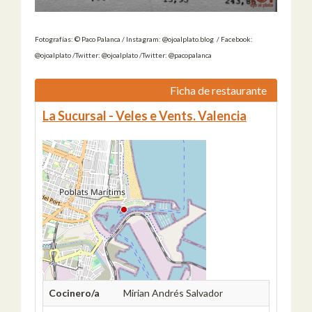
Fotografías: © Paco Palanca / Instagram: @ojoalplato.blog / Facebook:
@ojoalplato /Twitter: @ojoalplato /Twitter: @pacopalanca
Ficha de restaurante
La Sucursal - Veles e Vents. Valencia
Cocinero/a
Mirian Andrés Salvador