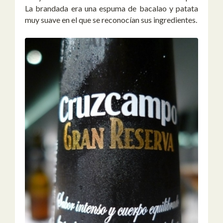
La brandada era una espuma de bacalao y patata
muy suave en el que se reconocían sus ingredientes.