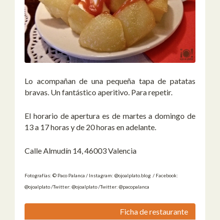
Lo acompañan de una pequeña tapa de patatas
bravas. Un fantástico aperitivo. Para repetir.
El horario de apertura es de martes a domingo de
13 a 17 horas y de 20 horas en adelante.
Calle Almudín 14, 46003 Valencia
Fotografías: © Paco Palanca / Instagram: @ojoalplato.blog / Facebook:
@ojoalplato /Twitter: @ojoalplato /Twitter: @pacopalanca
Ficha de restaurante