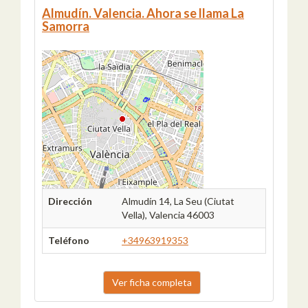
Almudín. Valencia. Ahora se llama La
Samorra
Dirección
Almudín 14, La Seu (Ciutat
Vella), Valencia 46003
Teléfono
+34963919353
Ver ficha completa