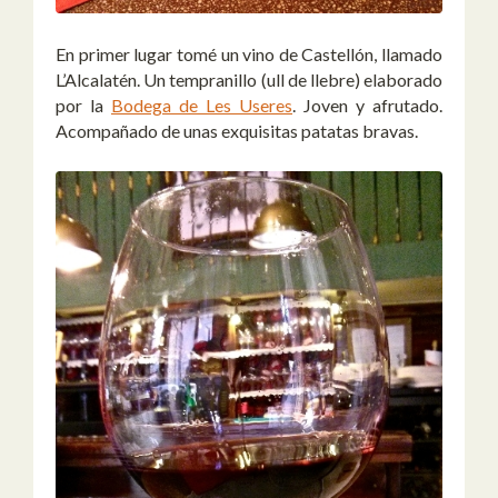
En primer lugar tomé un vino de Castellón, llamado
L’Alcalatén. Un tempranillo (ull de llebre) elaborado
por la
Bodega de Les Useres
. Joven y afrutado.
Acompañado de unas exquisitas patatas bravas.