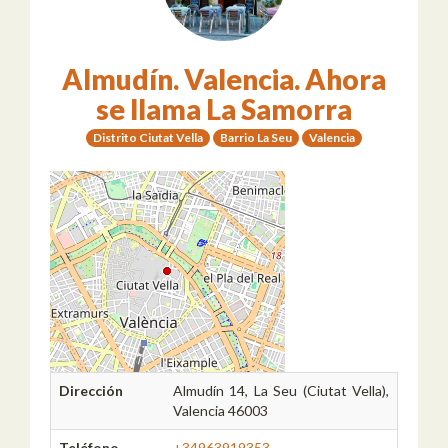
Almudín. Valencia. Ahora
se llama La Samorra
Distrito Ciutat Vella
Barrio La Seu
Valencia
Dirección
Almudín 14, La Seu (Ciutat Vella),
Valencia 46003
Teléfono
+34963919353