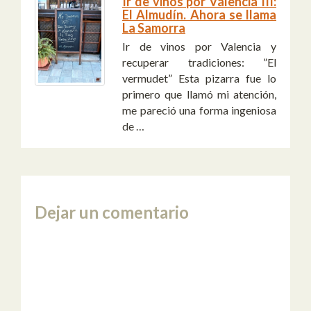
Ir de vinos por Valencia III:
El Almudín. Ahora se llama
La Samorra
Ir de vinos por Valencia y
recuperar tradiciones: ”El
vermudet” Esta pizarra fue lo
primero que llamó mi atención,
me pareció una forma ingeniosa
de …
Dejar un comentario