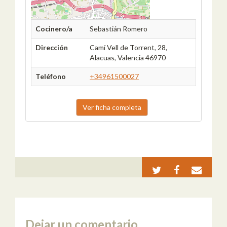
Cocinero/a
Sebastián Romero
Dirección
Camí Vell de Torrent, 28,
Alacuas, Valencia 46970
Teléfono
+34961500027
Ver ficha completa
Dejar un comentario