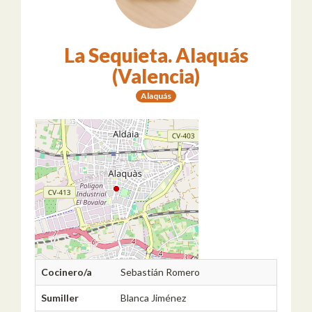
La Sequieta. Alaquás
(Valencia)
Alaquás
Cocinero/a
Sebastián Romero
Sumiller
Blanca Jiménez