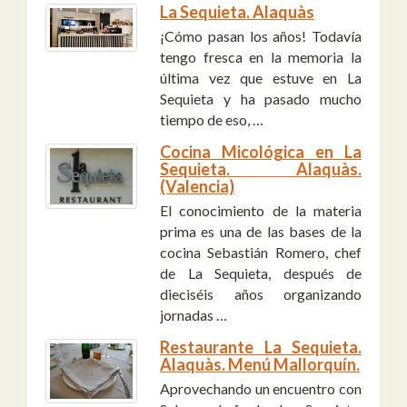
La Sequieta. Alaquàs
¡Cómo pasan los años! Todavía
tengo fresca en la memoria la
última vez que estuve en La
Sequieta y ha pasado mucho
tiempo de eso, …
Cocina Micológica en La
Sequieta. Alaquàs.
(Valencia)
El conocimiento de la materia
prima es una de las bases de la
cocina Sebastián Romero, chef
de La Sequieta, después de
dieciséis años organizando
jornadas …
Restaurante La Sequieta.
Alaquàs. Menú Mallorquín.
Aprovechando un encuentro con