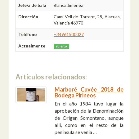
Jefe/a de Sala
Blanca Jiménez
Dirección
Camí Vell de Torrent, 28, Alacuas,
Valencia 46970
Teléfono
+34961500027
Actualmente
abierto
Artículos relacionados:
Marboré Cuvée 2018 de
Bodega Pirineos
En el año 1984 tuvo lugar la
aprobación de la Denominación
de Origen Somontano, aunque
allí, como en el resto de la
península se venía …