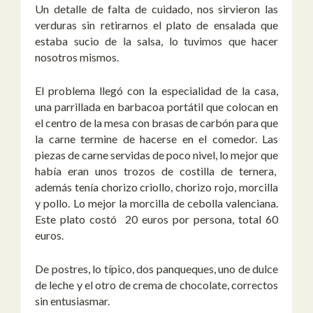
Un detalle de falta de cuidado, nos sirvieron las
verduras sin retirarnos el plato de ensalada que
estaba sucio de la salsa, lo tuvimos que hacer
nosotros mismos.
El problema llegó con la especialidad de la casa,
una parrillada en barbacoa portátil que colocan en
el centro de la mesa con brasas de carbón para que
la carne termine de hacerse en el comedor. Las
piezas de carne servidas de poco nivel, lo mejor que
había eran unos trozos de costilla de ternera,
además tenía chorizo criollo, chorizo rojo, morcilla
y pollo. Lo mejor la morcilla de cebolla valenciana.
Este plato costó 20 euros por persona, total 60
euros.
De postres, lo típico, dos panqueques, uno de dulce
de leche y el otro de crema de chocolate, correctos
sin entusiasmar.