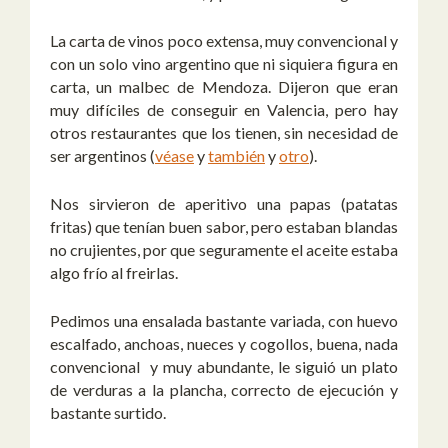
La carta de vinos poco extensa, muy convencional y
con un solo vino argentino que ni siquiera figura en
carta, un malbec de Mendoza. Dijeron que eran
muy difíciles de conseguir en Valencia, pero hay
otros restaurantes que los tienen, sin necesidad de
ser argentinos (
véase
y
también
y
otro
).
Nos sirvieron de aperitivo una papas (patatas
fritas) que tenían buen sabor, pero estaban blandas
no crujientes, por que seguramente el aceite estaba
algo frío al freirlas.
Pedimos una ensalada bastante variada, con huevo
escalfado, anchoas, nueces y cogollos, buena, nada
convencional y muy abundante, le siguió un plato
de verduras a la plancha, correcto de ejecución y
bastante surtido.