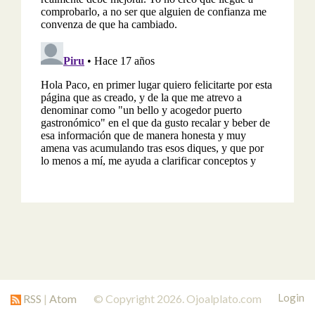
Login
RSS
|
Atom
© Copyright 2026. Ojoalplato.com