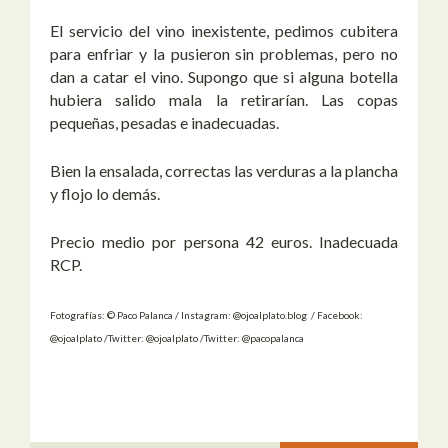
El servicio del vino inexistente, pedimos cubitera
para enfriar y la pusieron sin problemas, pero no
dan a catar el vino. Supongo que si alguna botella
hubiera salido mala la retirarían. Las copas
pequeñas, pesadas e inadecuadas.
Bien la ensalada, correctas las verduras a la plancha
y flojo lo demás.
Precio medio por persona 42 euros. Inadecuada
RCP.
Fotografías: © Paco Palanca / Instagram: @ojoalplato.blog / Facebook:
@ojoalplato /Twitter: @ojoalplato /Twitter: @pacopalanca