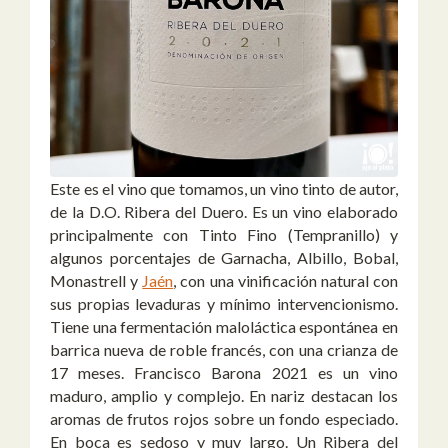
Este es el vino que tomamos, un vino tinto de autor,
de la D.O. Ribera del Duero. Es un vino elaborado
principalmente con Tinto Fino (Tempranillo) y
algunos porcentajes de Garnacha, Albillo, Bobal,
Monastrell y
Jaén
, con una vinificación natural con
sus propias levaduras y mínimo intervencionismo.
Tiene una fermentación maloláctica espontánea en
barrica nueva de roble francés, con una crianza de
17 meses. Francisco Barona 2021 es un vino
maduro, amplio y complejo. En nariz destacan los
aromas de frutos rojos sobre un fondo especiado.
En boca es sedoso y muy largo. Un Ribera del