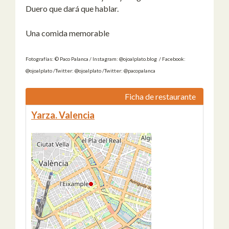
Duero que dará que hablar.
Una comida memorable
Fotografías: © Paco Palanca / Instagram: @ojoalplato.blog / Facebook:
@ojoalplato /Twitter: @ojoalplato /Twitter: @pacopalanca
Ficha de restaurante
Yarza. Valencia