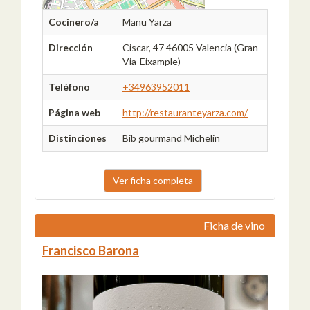
Cocinero/a
Manu Yarza
Dirección
Ciscar, 47 46005 Valencia (Gran
Via-Eixample)
Teléfono
+34963952011
Página web
http://restauranteyarza.com/
Distinciones
Bib gourmand Michelin
Ver ficha completa
Ficha de vino
Francisco Barona