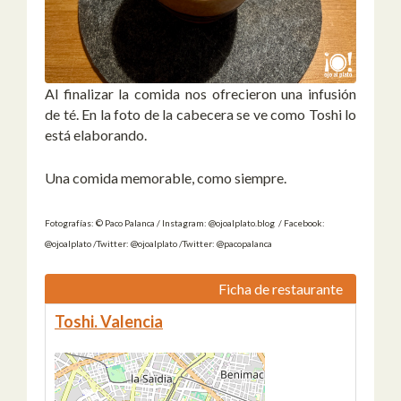
Al finalizar la comida nos ofrecieron una infusión
de té. En la foto de la cabecera se ve como Toshi lo
está elaborando.
Una comida memorable, como siempre.
Fotografías: © Paco Palanca / Instagram: @ojoalplato.blog / Facebook:
@ojoalplato /Twitter: @ojoalplato /Twitter: @pacopalanca
Ficha de restaurante
Toshi. Valencia