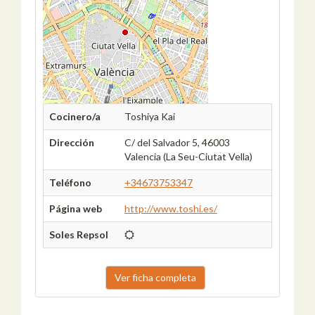
Cocinero/a
Toshiya Kai
Dirección
C/ del Salvador 5, 46003
Valencia (La Seu-Ciutat Vella)
Teléfono
+34673753347
Página web
http://www.toshi.es/
Soles Repsol
Ver ficha completa