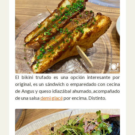
El bikini trufado es una opción interesante por
original, es un sándwich o emparedado con cecina
de Angus y queso idiazábal ahumado, acompañado
de una salsa
demi glacé
por encima. Distinto.