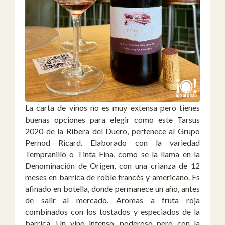
La carta de vinos no es muy extensa pero tienes
buenas opciones para elegir como este Tarsus
2020 de la Ribera del Duero, pertenece al Grupo
Pernod Ricard. Elaborado con la variedad
Tempranillo o Tinta Fina, como se la llama en la
Denominación de Origen, con una crianza de 12
meses en barrica de roble francés y americano. Es
afinado en botella, donde permanece un año, antes
de salir al mercado. Aromas a fruta roja
combinados con los tostados y especiados de la
barrica. Un vino intenso, poderoso pero con la