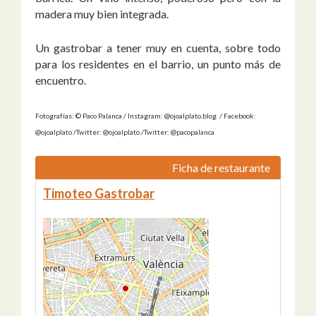
madera muy bien integrada.
Un gastrobar a tener muy en cuenta, sobre todo
para los residentes en el barrio, un punto más de
encuentro.
Fotografías: © Paco Palanca / Instagram: @ojoalplato.blog / Facebook:
@ojoalplato /Twitter: @ojoalplato /Twitter: @pacopalanca
Ficha de restaurante
Timoteo Gastrobar