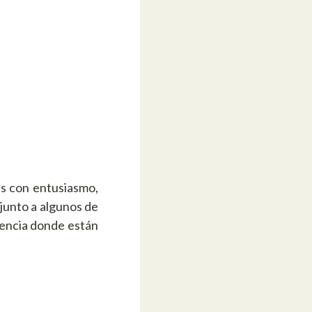
es con entusiasmo,
 junto a algunos de
lencia donde están