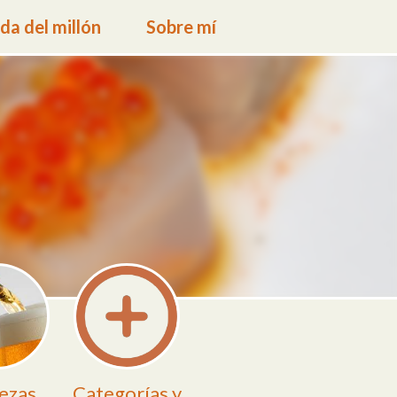
a del millón
Sobre mí
ezas
Categorías y