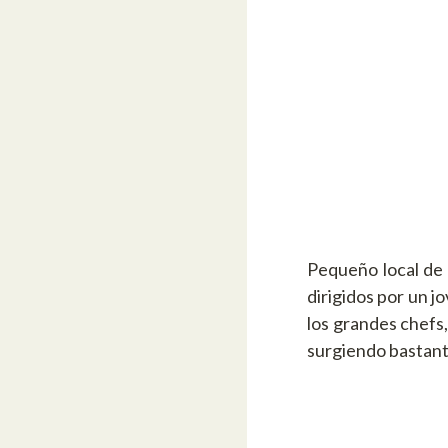
Pequeño local de 
dirigidos por un j
los grandes chefs
surgiendo bastant