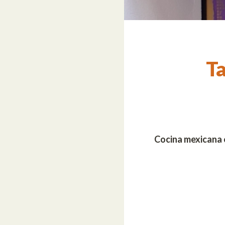
Ta
Cocina mexicana e