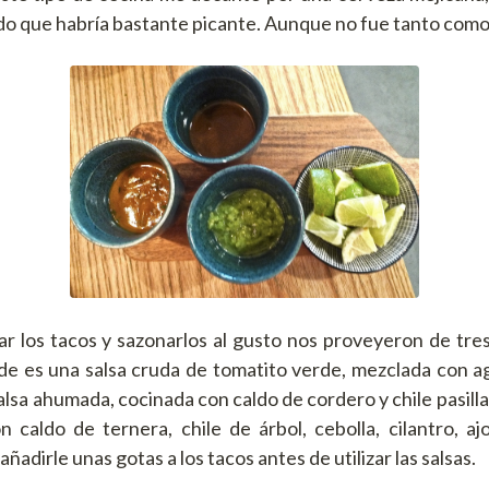
 que habría bastante picante. Aunque no fue tanto como
 los tacos y sazonarlos al gusto nos proveyeron de tres 
rde es una salsa cruda de tomatito verde, mezclada con ag
alsa ahumada, cocinada con caldo de cordero y chile pasilla
n caldo de ternera, chile de árbol, cebolla, cilantro, ajo
ñadirle unas gotas a los tacos antes de utilizar las salsas.