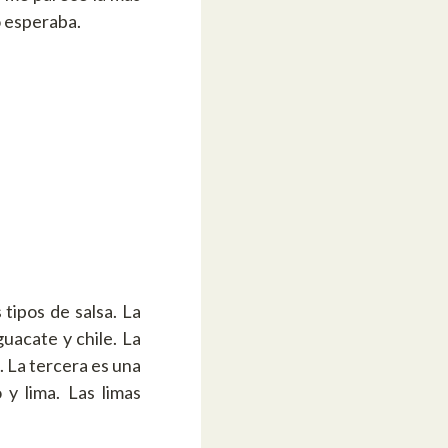
 esperaba.
tipos de salsa. La
uacate y chile. La
. La tercera es una
 y lima. Las limas