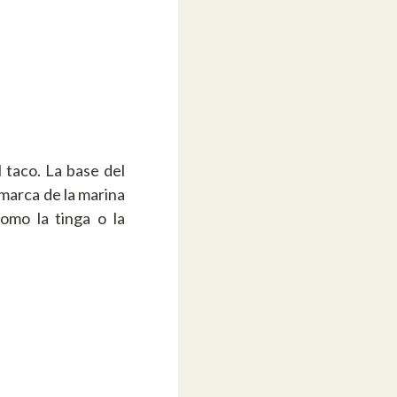
 taco. La base del
omarca de la marina
como la tinga o la