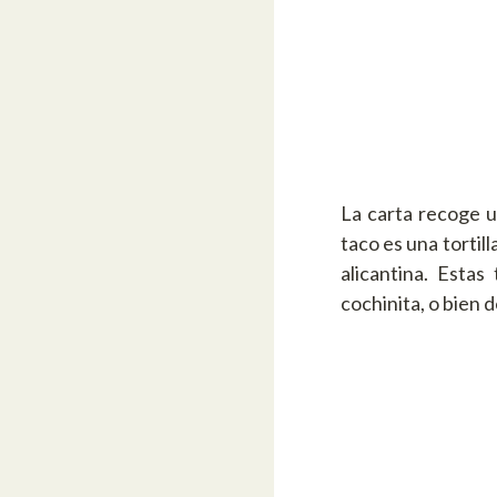
La carta recoge u
taco es una tortil
alicantina. Estas
cochinita, o bien 