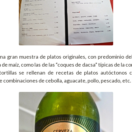
na gran muestra de platos originales, con predominio del
la de maíz, como las de las “coques de dacsa” típicas de la c
 tortillas se rellenan de recetas de platos autóctonos 
de combinaciones de cebolla, aguacate, pollo, pescado, etc.