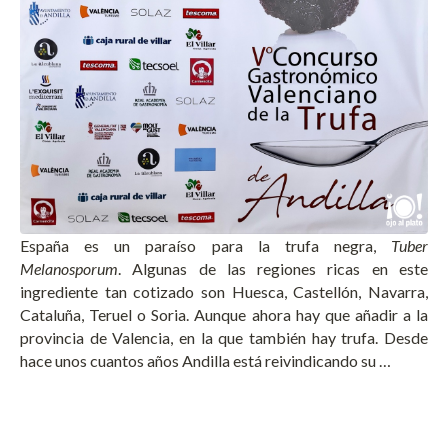
España es un paraíso para la trufa negra,
Tuber
Melanosporum
. Algunas de las regiones ricas en este
ingrediente tan cotizado son Huesca, Castellón, Navarra,
Cataluña, Teruel o Soria. Aunque ahora hay que añadir a la
provincia de Valencia, en la que también hay trufa. Desde
hace unos cuantos años Andilla está reivindicando su …