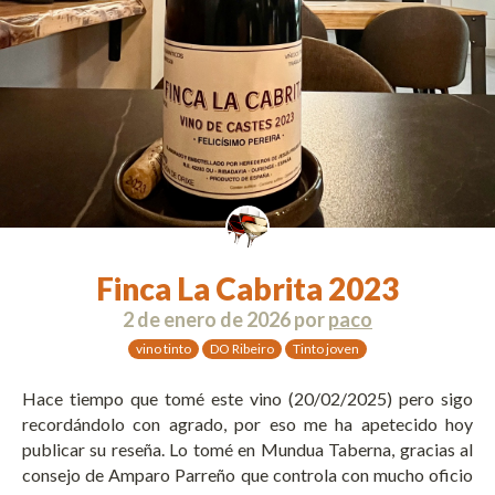
Finca La Cabrita 2023
2 de enero de 2026
por
paco
vino tinto
DO Ribeiro
Tinto joven
Hace tiempo que tomé este vino (20/02/2025) pero sigo
recordándolo con agrado, por eso me ha apetecido hoy
publicar su reseña. Lo tomé en Mundua Taberna, gracias al
consejo de Amparo Parreño que controla con mucho oficio