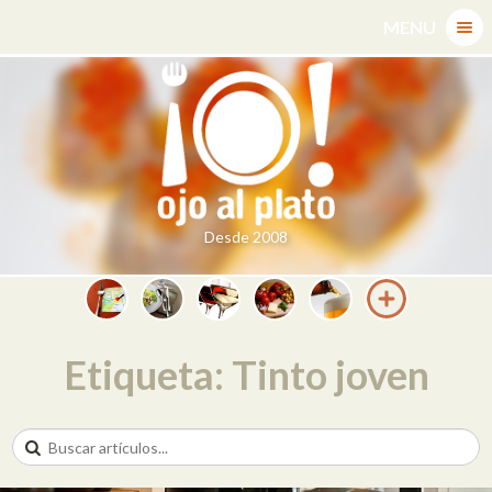
Skip
MENU
to
content
Desde 2008
Etiqueta: Tinto joven