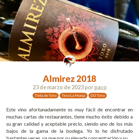
Almirez 2018
23 de marzo de 2023
por
paco
Tinta de Toro
Teso La Monja
DO Toro
Este vino afortunadamente es muy fácil de encontrar en
muchas cartas de restaurantes, tiene mucho éxito debido a
su gran calidad y aceptable precio, siendo uno de los más
bajos de la gama de la bodega. Yo lo he disfrutado
bastantes veces, ya que por su elevada concentración y su …